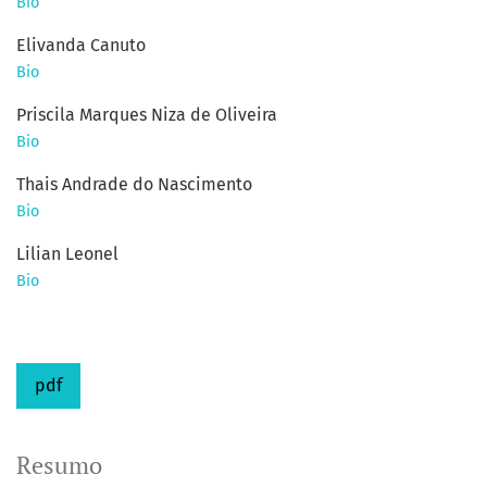
Bio
Elivanda Canuto
Bio
Priscila Marques Niza de Oliveira
Bio
Thais Andrade do Nascimento
Bio
Lilian Leonel
Bio
pdf
Resumo