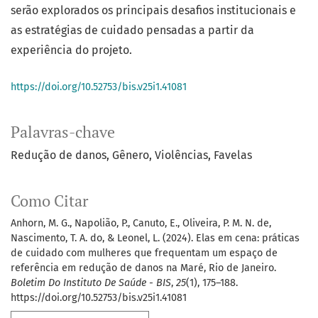
serão explorados os principais desafios institucionais e
as estratégias de cuidado pensadas a partir da
experiência do projeto.
https://doi.org/10.52753/bis.v25i1.41081
Palavras-chave
Redução de danos
Gênero
Violências
Favelas
Como Citar
Anhorn, M. G., Napolião, P., Canuto, E., Oliveira, P. M. N. de,
Nascimento, T. A. do, & Leonel, L. (2024). Elas em cena: práticas
de cuidado com mulheres que frequentam um espaço de
referência em redução de danos na Maré, Rio de Janeiro.
Boletim Do Instituto De Saúde - BIS
,
25
(1), 175–188.
https://doi.org/10.52753/bis.v25i1.41081