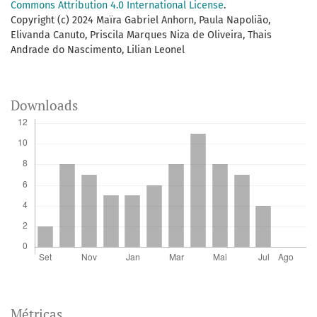
Commons Attribution 4.0 International License
.
Copyright (c) 2024 Maïra Gabriel Anhorn, Paula Napolião,
Elivanda Canuto, Priscila Marques Niza de Oliveira, Thais
Andrade do Nascimento, Lilian Leonel
Downloads
Métricas