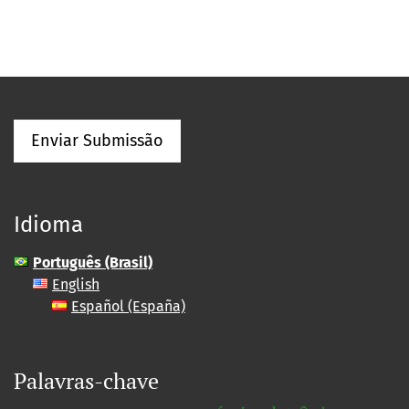
Enviar Submissão
Idioma
Português (Brasil)
English
Español (España)
Palavras-chave