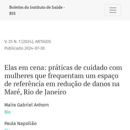
Elas em cena
Boletim do Instituto de Saúde -
BIS
V. 25 N. 1 (2024)
,
ARTIGOS
Publicado 2024-07-30
Elas em cena: práticas de cuidado com
mulheres que frequentam um espaço
de referência em redução de danos na
Maré, Rio de Janeiro
Maïra Gabriel Anhorn
Bio
Paula Napolião