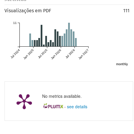
Visualizações em PDF
111
11
Jul 2024
Jan 2025
Jul 2025
Jan 2026
Jul 2026
Jan 2027
monthly
No metrics available.
-
see details