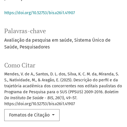
https://doi.org/10.52753/bis.v26i1.41907
Palavras-chave
Avaliação da pesquisa em saúde
Sistema Único de
Saúde
Pesquisadores
Como Citar
Mendes, V. de A., Santos, D. L. dos, Silva, K. C. M. da, Miranda, S.
S., Natividade, M., & Aragão, E. (2025). Descrição do perfil e da
trajetória acadêmica dos concorrentes nos editais paulistas do
Programa de Pesquisa para o SUS (PPSUS) 2009-2016.
Boletim
Do Instituto De Saúde - BIS
,
26
(1), 49–57.
https://doi.org/10.52753/bis.v26i1.41907
Fomatos de Citação