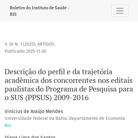
Descrição do perfil e da trajetória acadêmica dos concorre
Boletim do Instituto de Saúde -
BIS
V. 26 N. 1 (2025)
,
ARTIGOS
Publicado 2025-11-30
Descrição do perfil e da trajetória
acadêmica dos concorrentes nos editais
paulistas do Programa de Pesquisa para
o SUS (PPSUS) 2009-2016
Vinicius de Araújo Mendes
Universidade Federal da Bahia. Departamento de Economia
Bio
Diana Lima dos Santos