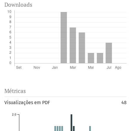
Downloads
Métricas
Visualizações em PDF
48
2.0