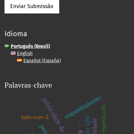
Enviar Submissão
Idioma
Português (Brasil)
English
Español (España)
Palavras-chave
enquadramento
publicidade de medicamentos
sars-cov-2
.