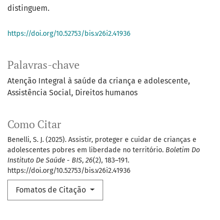
distinguem.
https://doi.org/10.52753/bis.v26i2.41936
Palavras-chave
Atenção Integral à saúde da criança e adolescente
Assistência Social
Direitos humanos
Como Citar
Benelli, S. J. (2025). Assistir, proteger e cuidar de crianças e
adolescentes pobres em liberdade no território.
Boletim Do
Instituto De Saúde - BIS
,
26
(2), 183–191.
https://doi.org/10.52753/bis.v26i2.41936
Fomatos de Citação