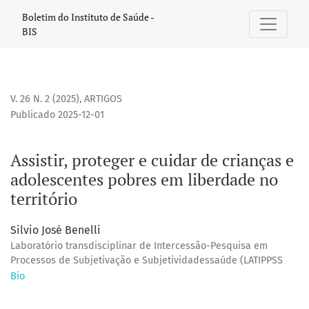
Assistir, proteger e cuidar de crianças e adolescentes pobr
Boletim do Instituto de Saúde -
BIS
V. 26 N. 2 (2025)
,
ARTIGOS
Publicado 2025-12-01
Assistir, proteger e cuidar de crianças e
adolescentes pobres em liberdade no
território
Silvio José Benelli
Laboratório transdisciplinar de Intercessão-Pesquisa em
Processos de Subjetivação e Subjetividadessaúde (LATIPPSS
Bio