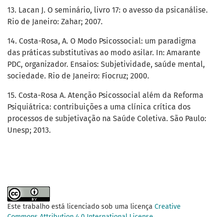
13. Lacan J. O seminário, livro 17: o avesso da psicanálise.
Rio de Janeiro: Zahar; 2007.
14. Costa-Rosa, A. O Modo Psicossocial: um paradigma
das práticas substitutivas ao modo asilar. In: Amarante
PDC, organizador. Ensaios: Subjetividade, saúde mental,
sociedade. Rio de Janeiro: Fiocruz; 2000.
15. Costa-Rosa A. Atenção Psicossocial além da Reforma
Psiquiátrica: contribuições a uma clínica crítica dos
processos de subjetivação na Saúde Coletiva. São Paulo:
Unesp; 2013.
Este trabalho está licenciado sob uma licença
Creative
Commons Attribution 4.0 International License
.