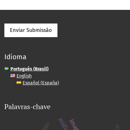
Enviar Submissão
Idioma
Português (Brasil)
English
Español (España)
Palavras-chave