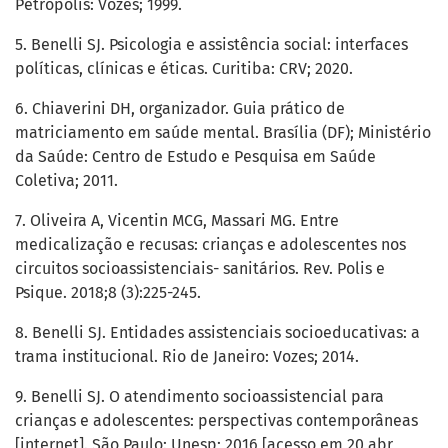
Petrópolis: Vozes; 1999.
5. Benelli SJ. Psicologia e assistência social: interfaces
políticas, clínicas e éticas. Curitiba: CRV; 2020.
6. Chiaverini DH, organizador. Guia prático de
matriciamento em saúde mental. Brasília (DF); Ministério
da Saúde: Centro de Estudo e Pesquisa em Saúde
Coletiva; 2011.
7. Oliveira A, Vicentin MCG, Massari MG. Entre
medicalização e recusas: crianças e adolescentes nos
circuitos socioassistenciais- sanitários. Rev. Polis e
Psique. 2018;8 (3):225-245.
8. Benelli SJ. Entidades assistenciais socioeducativas: a
trama institucional. Rio de Janeiro: Vozes; 2014.
9. Benelli SJ. O atendimento socioassistencial para
crianças e adolescentes: perspectivas contemporâneas
[internet]. São Paulo: Unesp; 2016 [acesso em 20 abr