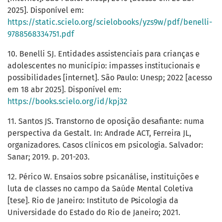
2025]. Disponível em:
https://static.scielo.org/scielobooks/yzs9w/pdf/benelli-
9788568334751.pdf
10. Benelli SJ. Entidades assistenciais para crianças e
adolescentes no município: impasses institucionais e
possibilidades [internet]. São Paulo: Unesp; 2022 [acesso
em 18 abr 2025]. Disponível em:
https://books.scielo.org/id/kpj32
11. Santos JS. Transtorno de oposição desafiante: numa
perspectiva da Gestalt. In: Andrade ACT, Ferreira JL,
organizadores. Casos clínicos em psicologia. Salvador:
Sanar; 2019. p. 201-203.
12. Périco W. Ensaios sobre psicanálise, instituições e
luta de classes no campo da Saúde Mental Coletiva
[tese]. Rio de Janeiro: Instituto de Psicologia da
Universidade do Estado do Rio de Janeiro; 2021.