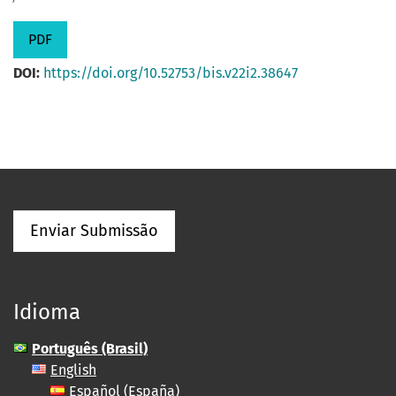
PDF
DOI:
https://doi.org/10.52753/bis.v22i2.38647
Enviar Submissão
Idioma
Português (Brasil)
English
Español (España)