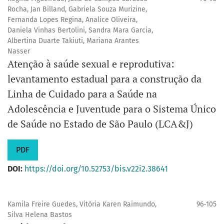
Rocha, Jan Billand, Gabriela Souza Murizine,
Fernanda Lopes Regina, Analice Oliveira,
Daniela Vinhas Bertolini, Sandra Mara Garcia,
Albertina Duarte Takiuti, Mariana Arantes
Nasser
Atenção à saúde sexual e reprodutiva:
levantamento estadual para a construção da
Linha de Cuidado para a Saúde na
Adolescência e Juventude para o Sistema Único
de Saúde no Estado de São Paulo (LCA&J)
PDF
DOI:
https://doi.org/10.52753/bis.v22i2.38641
Kamila Freire Guedes, Vitória Karen Raimundo,
96-105
Silva Helena Bastos