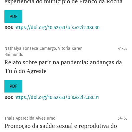
experiência do município de Franco da Rocha
PDF
DOI:
https://doi.org/10.52753/bis.v22i2.38630
Nathalya Fonseca Camargo, Vitoria Karen
41-53
Raimundo
Relato sobre parir na pandemia: andanças da
'Fulô do Agreste'
PDF
DOI:
https://doi.org/10.52753/bis.v22i2.38631
Thais Aparecida Alves urno
54-63
Promoção da saúde sexual e reprodutiva do