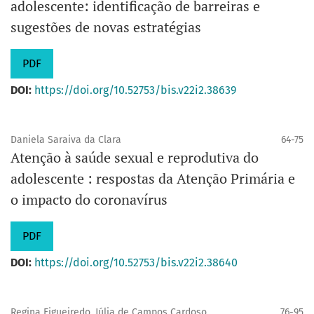
adolescente: identificação de barreiras e
sugestões de novas estratégias
PDF
DOI:
https://doi.org/10.52753/bis.v22i2.38639
Daniela Saraiva da Clara
64-75
Atenção à saúde sexual e reprodutiva do
adolescente : respostas da Atenção Primária e
o impacto do coronavírus
PDF
DOI:
https://doi.org/10.52753/bis.v22i2.38640
Regina Figueiredo, Júlia de Campos Cardoso
76-95