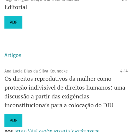
Editorial
PDF
Artigos
Ana Lucia Dias da Silva Keunecke
4-14
Os direitos reprodutivos da mulher como
proteção indivisível de direitos humanos: uma
discussão a partir das exigências
inconstitucionais para a colocação do DIU
PDF
DOI:
https://doi.org/10.52753/bis.v22i2.38626