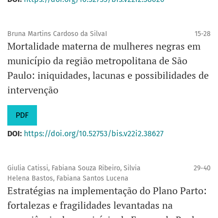
Bruna Martins Cardoso da SilvaI
15-28
Mortalidade materna de mulheres negras em
município da região metropolitana de São
Paulo: iniquidades, lacunas e possibilidades de
intervenção
PDF
DOI:
https://doi.org/10.52753/bis.v22i2.38627
Giulia Catissi, Fabiana Souza Ribeiro, Silvia
29-40
Helena Bastos, Fabiana Santos Lucena
Estratégias na implementação do Plano Parto:
fortalezas e fragilidades levantadas na