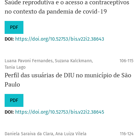
Saúde reprodutiva e o acesso a contraceptivos
no contexto da pandemia de covid-19
PDF
DOI:
https://doi.org/10.52753/bis.v22i2.38643
Luana Pavoni Fernandes, Suzana Kalckmann,
106-115
Tania Lago
Perfil das usuárias de DIU no município de São
Paulo
PDF
DOI:
https://doi.org/10.52753/bis.v22i2.38645
Daniela Saraiva da Clara, Ana Luiza Vilela
116-124