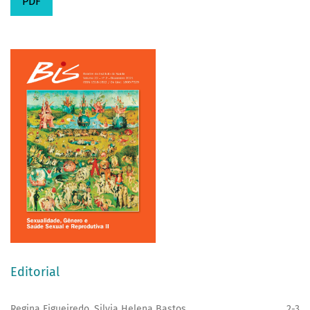
PDF
Editorial
Regina Figueiredo, Silvia Helena Bastos
2-3