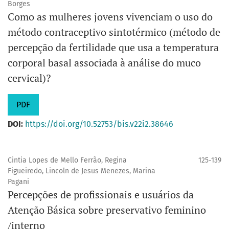
Borges
Como as mulheres jovens vivenciam o uso do
método contraceptivo sintotérmico (método de
percepção da fertilidade que usa a temperatura
corporal basal associada à análise do muco
cervical)?
PDF
DOI:
https://doi.org/10.52753/bis.v22i2.38646
Cintia Lopes de Mello Ferrão, Regina
125-139
Figueiredo, Lincoln de Jesus Menezes, Marina
Pagani
Percepções de profissionais e usuários da
Atenção Básica sobre preservativo feminino
/interno