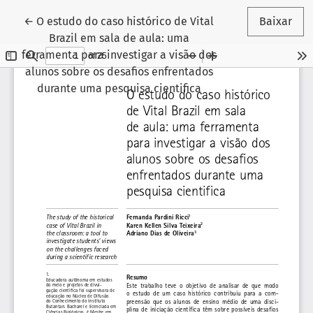
Voltar aos Detalhes do Artigo
←
O estudo do caso histórico de Vital
Baixar
Brazil em sala de aula: uma
ferramenta para investigar a visão dos
alunos sobre os desafios enfrentados
durante uma pesquisa cientifica