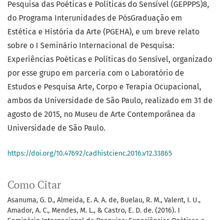
Pesquisa das Poéticas e Políticas do Sensível (GEPPPS)8,
do Programa Interunidades de PósGraduação em
Estética e História da Arte (PGEHA), e um breve relato
sobre o I Seminário Internacional de Pesquisa:
Experiências Poéticas e Políticas do Sensível, organizado
por esse grupo em parceria com o Laboratório de
Estudos e Pesquisa Arte, Corpo e Terapia Ocupacional,
ambos da Universidade de São Paulo, realizado em 31 de
agosto de 2015, no Museu de Arte Contemporânea da
Universidade de São Paulo.
https://doi.org/10.47692/cadhistcienc.2016.v12.33865
Como Citar
Asanuma, G. D., Almeida, E. A. A. de, Buelau, R. M., Valent, I. U.,
Amador, A. C., Mendes, M. L., & Castro, E. D. de. (2016). I