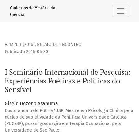
I Seminário Internacional de Pesquisa: Experiências Poética
Cadernos de História da
Ciência
V. 12 N. 1 (2016)
,
RELATO DE ENCONTRO
Publicado 2016-06-30
I Seminário Internacional de Pesquisa:
Experiências Poéticas e Políticas do
Sensível
Gisele Dozono Asanuma
Doutoranda pelo PGEHA/USP; Mestre em Psicologia Clínica pelo
núcleo de subjetividade da Pontifícia Universidade Católica
(PUC/SP), possui graduação em Terapia Ocupacional pela
Universidade de São Paulo.