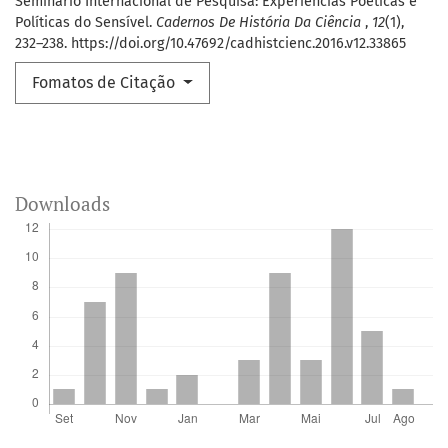
Seminário Internacional de Pesquisa: Experiências Poéticas e
Políticas do Sensível.
Cadernos De História Da Ciência
,
12
(1),
232–238. https://doi.org/10.47692/cadhistcienc.2016.v12.33865
Fomatos de Citação
Downloads