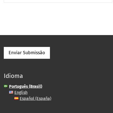
Enviar Submissão
Idioma
Português (Brasil)
English
Español (España)