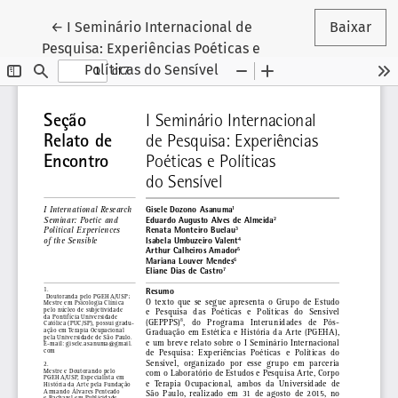
Voltar aos Detalhes do Artigo
←
I Seminário Internacional de
Baixar
Pesquisa: Experiências Poéticas e
Políticas do Sensível