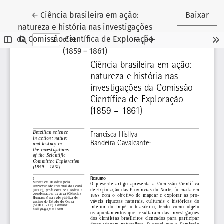
Voltar aos Detalhes do Artigo
←
Ciência brasileira em ação:
Baixar
natureza e história nas investigações
da Comissão Científica de Exploração
(1859 – 1861)