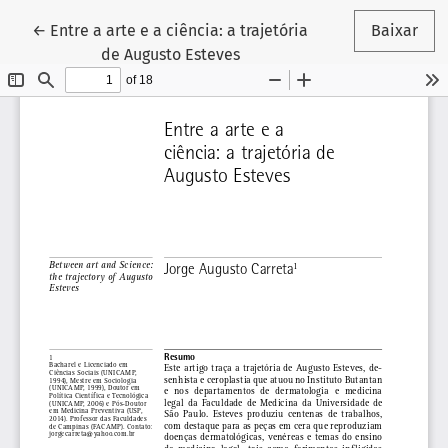
Voltar aos Detalhes do Artigo
←
Entre a arte e a ciência: a trajetória
Baixar
de Augusto Esteves