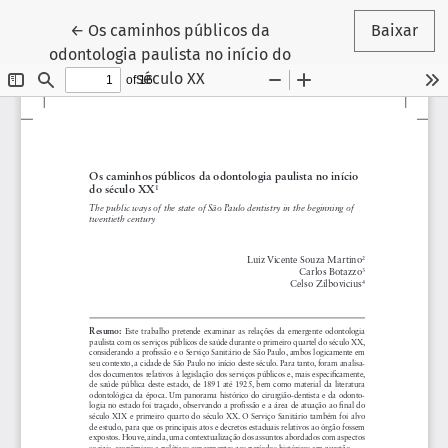
Voltar aos Detalhes do Artigo
←
Os caminhos públicos da
Baixar
odontologia paulista no início do
século XX