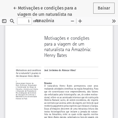
Voltar aos Detalhes do Artigo
←
Motivações e condições para a
Baixar
viagem de um naturalista na
Amazônia