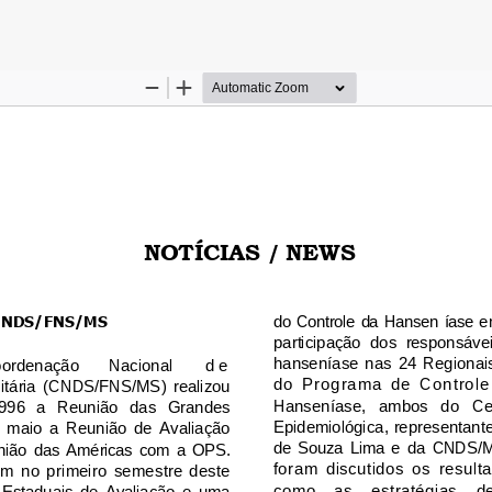
es do Artigo