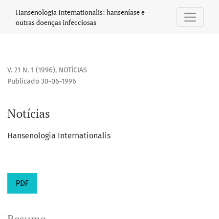
Notícias
Hansenologia Internationalis: hanseníase e
outras doenças infecciosas
V. 21 N. 1 (1996)
,
NOTÍCIAS
Publicado 30-06-1996
Notícias
Hansenologia Internationalis
PDF