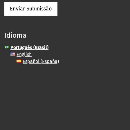
Enviar Submissão
Idioma
Português (Brasil)
English
Español (España)