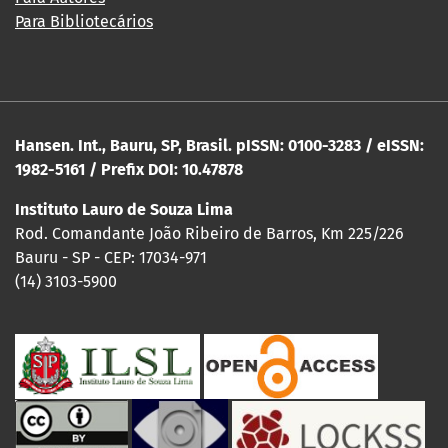
Para Bibliotecários
Hansen. Int., Bauru, SP, Brasil. pISSN: 0100-3283 / eISSN:
1982-5161 / Prefix DOI: 10.47878
Instituto Lauro de Souza Lima
Rod. Comandante João Ribeiro de Barros, Km 225/226
Bauru - SP - CEP: 17034-971
(14) 3103-5900