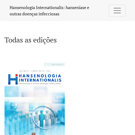
Todas as edições
Hansenologia Internationalis: hanseníase e
outras doenças infecciosas
Todas as edições