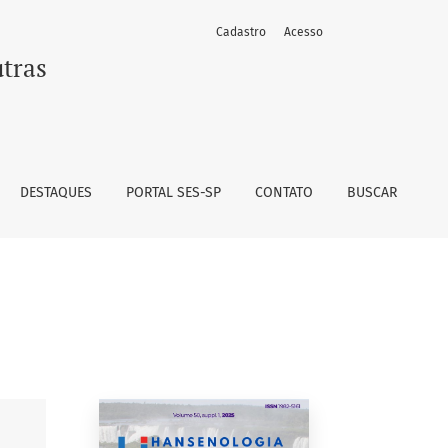
Cadastro
Acesso
çu - Paraná - Brasil
utras
DESTAQUES
PORTAL SES-SP
CONTATO
BUSCAR