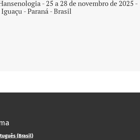
 Hansenologia - 25 a 28 de novembro de 2025 -
 Iguaçu - Paraná - Brasil
oma
tuguês (Brasil)