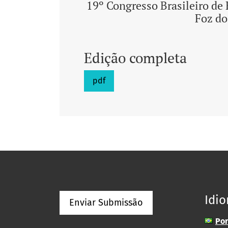
19º Congresso Brasileiro de
Foz do
Edição completa
pdf
Idi
Enviar Submissão
Por