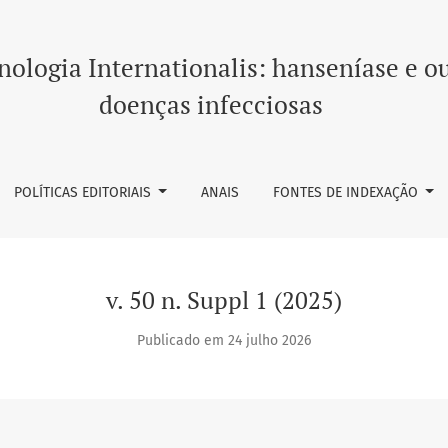
iro de Hansenologia - 25 a 28 de novembro de 2025 - Foz do Igua
ologia Internationalis: hanseníase e o
doenças infecciosas
POLÍTICAS EDITORIAIS
ANAIS
FONTES DE INDEXAÇÃO
v. 50 n. Suppl 1 (2025)
Publicado em 24 julho 2026