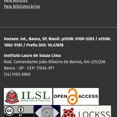
Para Autores
Para Bibliotecários
Hansen. Int., Bauru, SP, Brasil. pISSN: 0100-3283 / eISSN:
1982-5161 / Prefix DOI: 10.47878
Instituto Lauro de Souza Lima
Rod. Comandante João Ribeiro de Barros, Km 225/226
Bauru - SP - CEP: 17034-971
(14) 3103-5900