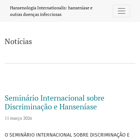
Notícias
Hansenologia Internationalis: hanseníase e
outras doenças infecciosas
Notícias
Seminário Internacional sobre
Discriminação e Hanseníase
11 março 2026
O SEMINÁRIO INTERNACIONAL SOBRE DISCRIMINAÇÃO E