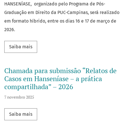
HANSENÍASE, organizado pelo Programa de Pós-
Graduação em Direito da PUC-Campinas, será realizado
em formato híbrido, entre os dias 16 e 17 de março de
2026.
Saiba mais sobre Seminário Internacional so
Saiba mais
Chamada para submissão “Relatos de
Casos em Hanseníase – a prática
compartilhada” – 2026
7 novembro 2025
Saiba mais sobre Chamada para submissão “Re
Saiba mais