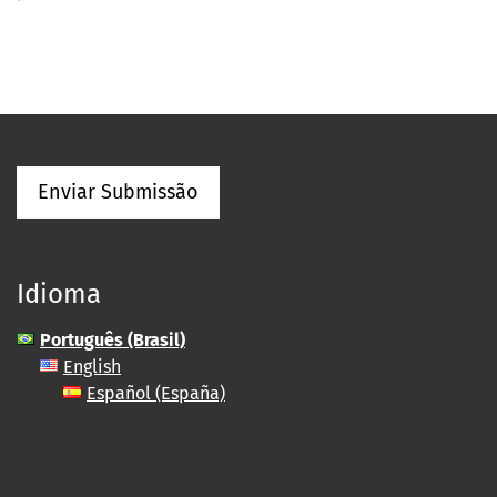
Enviar Submissão
Idioma
Português (Brasil)
English
Español (España)