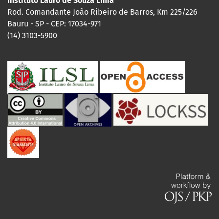
Instituto Lauro de Souza Lima
Rod. Comandante João Ribeiro de Barros, Km 225/226
Bauru - SP - CEP: 17034-971
(14) 3103-5900