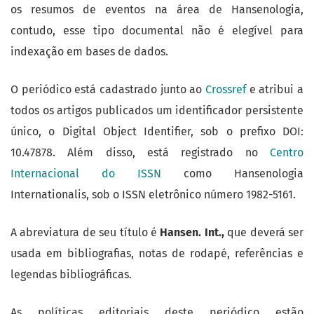
os resumos de eventos na área de Hansenologia,
contudo, esse tipo documental não é elegível para
indexação em bases de dados.
O periódico está cadastrado junto ao
Crossref
e atribui a
todos os artigos publicados um identificador persistente
único, o Digital Object Identifier, sob o prefixo DOI:
10.47878. Além disso, está registrado no
Centro
Internacional do ISSN
como Hansenologia
Internationalis, sob o ISSN eletrônico número 1982-5161.
A abreviatura de seu título é
Hansen. Int.,
que deverá ser
usada em bibliografias, notas de rodapé, referências e
legendas bibliográficas.
As políticas editoriais deste periódico estão