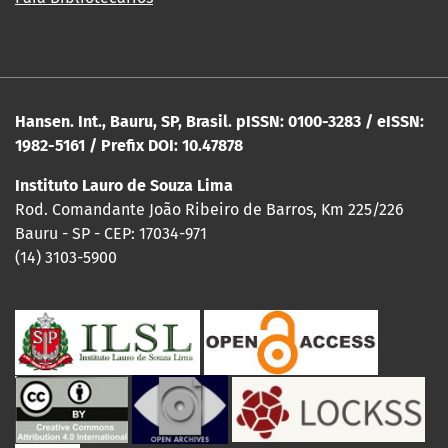
Hansen. Int., Bauru, SP, Brasil. pISSN: 0100-3283 / eISSN:
1982-5161 / Prefix DOI: 10.47878
Instituto Lauro de Souza Lima
Rod. Comandante João Ribeiro de Barros, Km 225/226
Bauru - SP - CEP: 17034-971
(14) 3103-5900