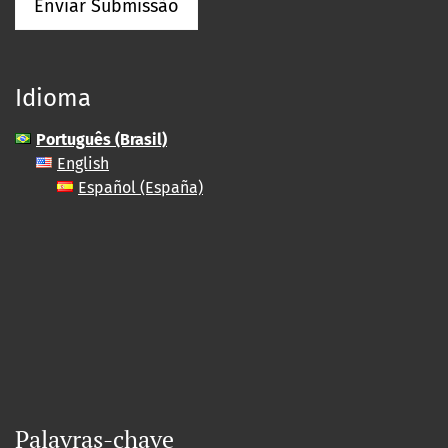
Enviar Submissão
Idioma
Português (Brasil)
English
Español (España)
Palavras-chave