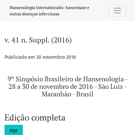
v. 41 n. Suppl. (2016): 9º Simpósio Brasileiro de Hansenolog
Hansenologia Internationalis: hanseníase e
outras doenças infecciosas
v. 41 n. Suppl. (2016)
Publicado em 30 novembro 2016
9º Simpósio Brasileiro de Hansenologia -
28 a 30 de novembro de 2016 - São Luis -
Maranhão - Brasil
Edição completa
PDF