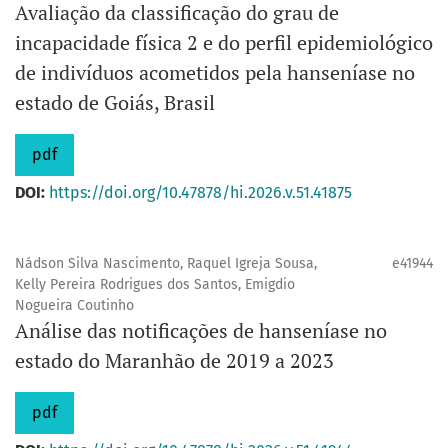
Avaliação da classificação do grau de
incapacidade física 2 e do perfil epidemiológico
de indivíduos acometidos pela hanseníase no
estado de Goiás, Brasil
pdf
DOI:
https://doi.org/10.47878/hi.2026.v.51.41875
Nádson Silva Nascimento, Raquel Igreja Sousa,
e41944
Kelly Pereira Rodrigues dos Santos, Emigdio
Nogueira Coutinho
Análise das notificações de hanseníase no
estado do Maranhão de 2019 a 2023
pdf