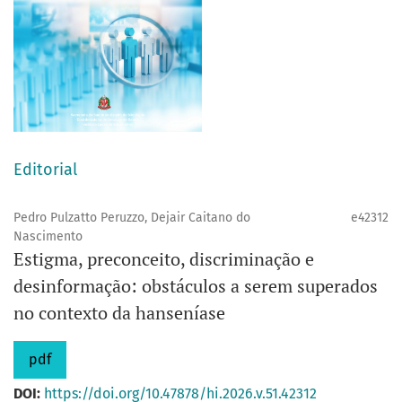
Editorial
Pedro Pulzatto Peruzzo, Dejair Caitano do
e42312
Nascimento
Estigma, preconceito, discriminação e
desinformação: obstáculos a serem superados
no contexto da hanseníase
pdf
DOI:
https://doi.org/10.47878/hi.2026.v.51.42312