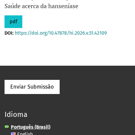
Saúde acerca da hanseníase
pdf
DOI:
https://doi.org/10.47878/hi.2026.v.51.42109
Enviar Submissão
Idioma
Português (Brasil)
English