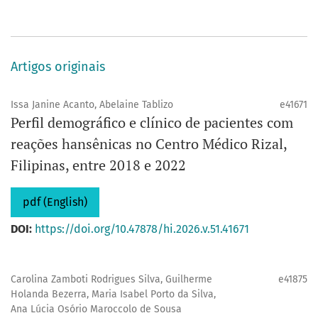
Artigos originais
Issa Janine Acanto, Abelaine Tablizo
e41671
Perfil demográfico e clínico de pacientes com
reações hansênicas no Centro Médico Rizal,
Filipinas, entre 2018 e 2022
pdf (English)
DOI:
https://doi.org/10.47878/hi.2026.v.51.41671
Carolina Zamboti Rodrigues Silva, Guilherme
e41875
Holanda Bezerra, Maria Isabel Porto da Silva,
Ana Lúcia Osório Maroccolo de Sousa