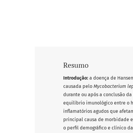
Resumo
Introdução:
a doença de Hansen
causada pelo
Mycobacterium lep
durante ou após a conclusão da 
equilíbrio imunológico entre o 
inflamatórios agudos que afetam
principal causa de morbidade e
o perfil demográfico e clínico d