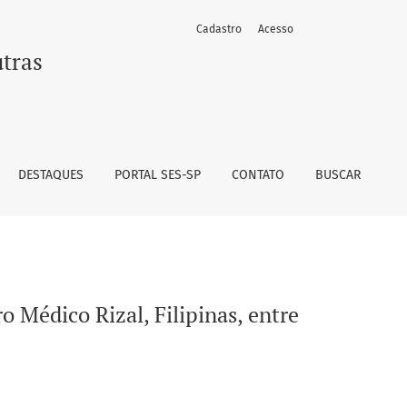
Cadastro
Acesso
2018 e 2022
utras
DESTAQUES
PORTAL SES-SP
CONTATO
BUSCAR
o Médico Rizal, Filipinas, entre