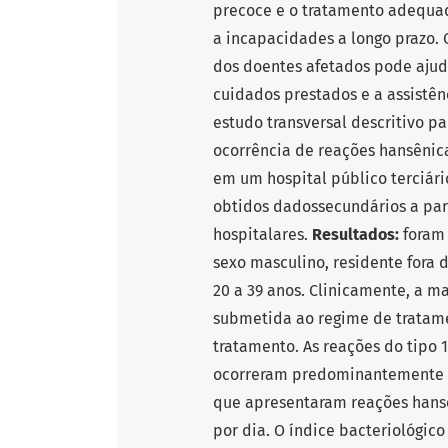
precoce e o tratamento adequad
a incapacidades a longo prazo. 
dos doentes afetados pode ajuda
cuidados prestados e a assistên
estudo transversal descritivo par
ocorrência de reações hansênic
em um hospital público terciário
obtidos dadossecundários a par
hospitalares.
Resultados:
foram 
sexo masculino, residente fora 
20 a 39 anos. Clinicamente, a m
submetida ao regime de tratam
tratamento. As reações do tipo 
ocorreram predominantemente d
que apresentaram reações hans
por dia. O índice bacteriológic