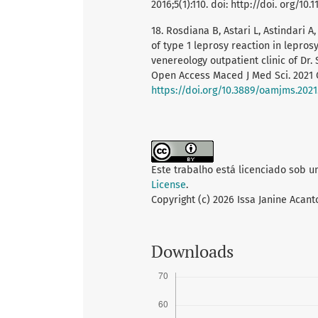
2016;5(1):110. doi: http://doi. org/1
18. Rosdiana B, Astari L, Astindari A
of type 1 leprosy reaction in lepros
venereology outpatient clinic of Dr.
Open Access Maced J Med Sci. 2021 Oc
https://doi.org/10.3889/oamjms.2021
Este trabalho está licenciado sob 
License
.
Copyright (c) 2026 Issa Janine Acant
Downloads