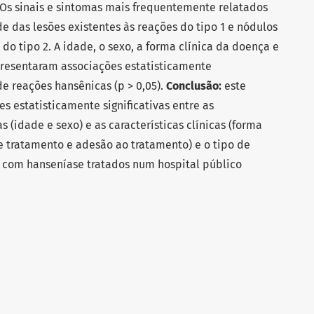
 Os sinais e sintomas mais frequentemente relatados
e das lesões existentes às reações do tipo 1 e nódulos
 do tipo 2. A idade, o sexo, a forma clínica da doença e
resentaram associações estatisticamente
de reações hansênicas (p > 0,05).
Conclusão:
este
s estatisticamente significativas entre as
s (idade e sexo) e as características clínicas (forma
e tratamento e adesão ao tratamento) e o tipo de
 com hanseníase tratados num hospital público