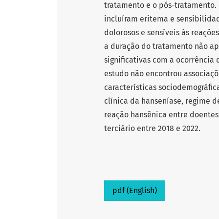
tratamento e o pós-tratamento.
incluíram eritema e sensibilidad
dolorosos e sensíveis às reações
a duração do tratamento não ap
significativas com a ocorrência 
estudo não encontrou associaçõe
características sociodemográfica
clínica da hanseníase, regime d
reação hansênica entre doentes
terciário entre 2018 e 2022.
pdf (English)