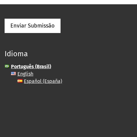
Enviar Submissão
Idioma
Português (Brasil)
English
Español (España)