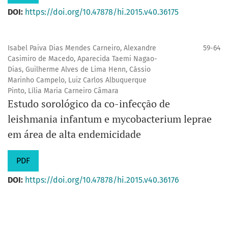
DOI:
https://doi.org/10.47878/hi.2015.v40.36175
Isabel Paiva Dias Mendes Carneiro, Alexandre
59-64
Casimiro de Macedo, Aparecida Taemi Nagao-
Dias, Guilherme Alves de Lima Henn, Cássio
Marinho Campelo, Luiz Carlos Albuquerque
Pinto, Lília Maria Carneiro Câmara
Estudo sorológico da co-infecção de
leishmania infantum e mycobacterium leprae
em área de alta endemicidade
PDF
DOI:
https://doi.org/10.47878/hi.2015.v40.36176