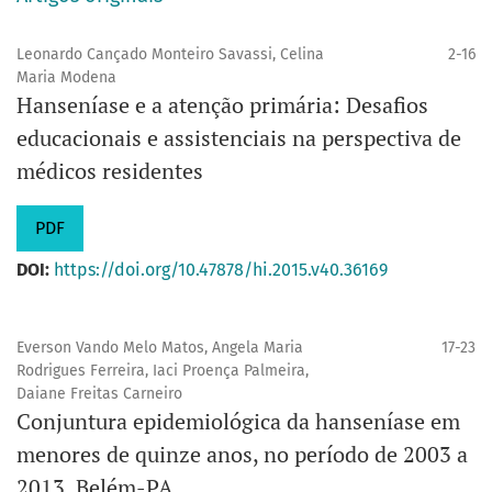
Leonardo Cançado Monteiro Savassi, Celina
2-16
Maria Modena
Hanseníase e a atenção primária: Desafios
educacionais e assistenciais na perspectiva de
médicos residentes
PDF
DOI:
https://doi.org/10.47878/hi.2015.v40.36169
Everson Vando Melo Matos, Angela Maria
17-23
Rodrigues Ferreira, Iaci Proença Palmeira,
Daiane Freitas Carneiro
Conjuntura epidemiológica da hanseníase em
menores de quinze anos, no período de 2003 a
2013, Belém-PA