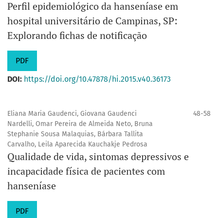
Perfil epidemiológico da hanseníase em
hospital universitário de Campinas, SP:
Explorando fichas de notificação
PDF
DOI:
https://doi.org/10.47878/hi.2015.v40.36173
Eliana Maria Gaudenci, Giovana Gaudenci
48-58
Nardelli, Omar Pereira de Almeida Neto, Bruna
Stephanie Sousa Malaquias, Bárbara Tallita
Carvalho, Leila Aparecida Kauchakje Pedrosa
Qualidade de vida, sintomas depressivos e
incapacidade física de pacientes com
hanseníase
PDF