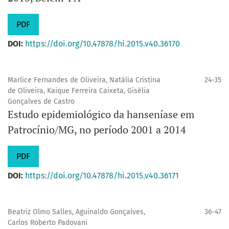
PDF
DOI:
https://doi.org/10.47878/hi.2015.v40.36170
Marlice Fernandes de Oliveira, Natália Cristina
24-35
de Oliveira, Kaique Ferreira Caixeta, Gisélia
Gonçalves de Castro
Estudo epidemiológico da hanseníase em
Patrocínio/MG, no período 2001 a 2014
PDF
DOI:
https://doi.org/10.47878/hi.2015.v40.36171
Beatriz Olmo Salles, Aguinaldo Gonçalves,
36-47
Carlos Roberto Padovani