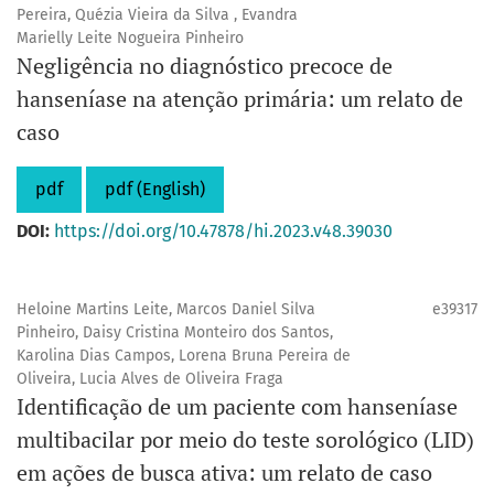
Pereira, Quézia Vieira da Silva , Evandra
Marielly Leite Nogueira Pinheiro
Negligência no diagnóstico precoce de
hanseníase na atenção primária: um relato de
caso
pdf
pdf (English)
DOI:
https://doi.org/10.47878/hi.2023.v48.39030
Heloine Martins Leite, Marcos Daniel Silva
e39317
Pinheiro, Daisy Cristina Monteiro dos Santos,
Karolina Dias Campos, Lorena Bruna Pereira de
Oliveira, Lucia Alves de Oliveira Fraga
Identificação de um paciente com hanseníase
multibacilar por meio do teste sorológico (LID)
em ações de busca ativa: um relato de caso