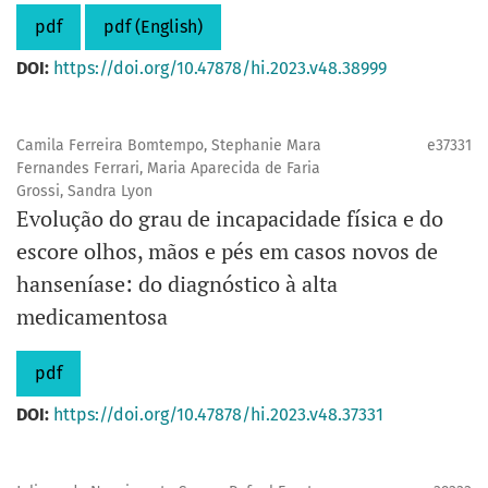
pdf
pdf (English)
DOI:
https://doi.org/10.47878/hi.2023.v48.38999
Camila Ferreira Bomtempo, Stephanie Mara
e37331
Fernandes Ferrari, Maria Aparecida de Faria
Grossi, Sandra Lyon
Evolução do grau de incapacidade física e do
escore olhos, mãos e pés em casos novos de
hanseníase: do diagnóstico à alta
medicamentosa
pdf
DOI:
https://doi.org/10.47878/hi.2023.v48.37331