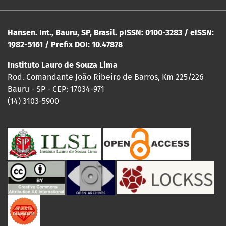
Hansen. Int., Bauru, SP, Brasil. pISSN: 0100-3283 / eISSN:
1982-5161 / Prefix DOI: 10.47878
Instituto Lauro de Souza Lima
Rod. Comandante João Ribeiro de Barros, Km 225/226
Bauru - SP - CEP: 17034-971
(14) 3103-5900