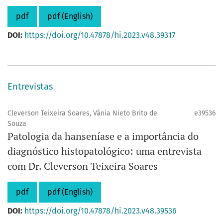
pdf
pdf (English)
DOI:
https://doi.org/10.47878/hi.2023.v48.39317
Entrevistas
Cleverson Teixeira Soares, Vânia Nieto Brito de
e39536
Souza
Patologia da hanseníase e a importância do
diagnóstico histopatológico: uma entrevista
com Dr. Cleverson Teixeira Soares
pdf
pdf (English)
DOI:
https://doi.org/10.47878/hi.2023.v48.39536