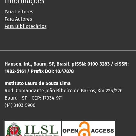
Informações
Para Leitores
Para Autores
Para Bibliotecários
Hansen. Int., Bauru, SP, Brasil. pISSN: 0100-3283 / eISSN:
1982-5161 / Prefix DOI: 10.47878
Instituto Lauro de Souza Lima
Rod. Comandante João Ribeiro de Barros, Km 225/226
Bauru - SP - CEP: 17034-971
(14) 3103-5900