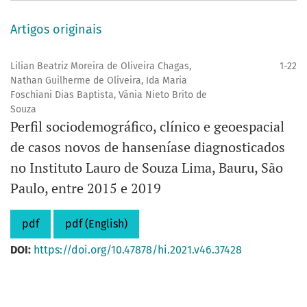
Artigos originais
Lilian Beatriz Moreira de Oliveira Chagas,
1-22
Nathan Guilherme de Oliveira, Ida Maria
Foschiani Dias Baptista, Vânia Nieto Brito de
Souza
Perfil sociodemográfico, clínico e geoespacial
de casos novos de hanseníase diagnosticados
no Instituto Lauro de Souza Lima, Bauru, São
Paulo, entre 2015 e 2019
pdf
pdf (English)
DOI:
https://doi.org/10.47878/hi.2021.v46.37428