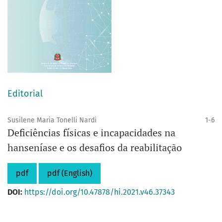
Editorial
Susilene Maria Tonelli Nardi
1-6
Deficiências físicas e incapacidades na
hanseníase e os desafios da reabilitação
pdf
pdf (English)
DOI:
https://doi.org/10.47878/hi.2021.v46.37343