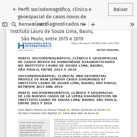
Voltar aos Detalhes do Artigo
←
Perfil sociodemográfico, clínico e
Baixar
geoespacial de casos novos de
hanseníase diagnosticados no
Instituto Lauro de Souza Lima, Bauru,
São Paulo, entre 2015 e 2019