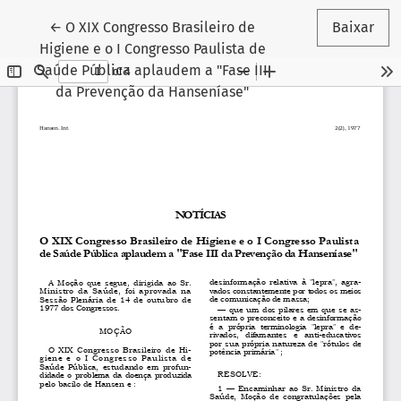
Voltar aos Detalhes do Artigo
←
O XIX Congresso Brasileiro de
Baixar
Higiene e o I Congresso Paulista de
Saúde Pública aplaudem a "Fase III
da Prevenção da Hanseníase"