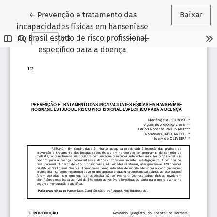
Voltar aos Detalhes do Artigo
←
Prevenção e tratamento das
Baixar
incapacidades físicas em hanseníase
no Brasil estudo de risco profissional
específico para a doença