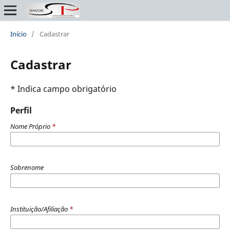
Início
/
Cadastrar
Cadastrar
* Indica campo obrigatório
Perfil
Nome Próprio
*
Sobrenome
Instituição/Afiliação
*