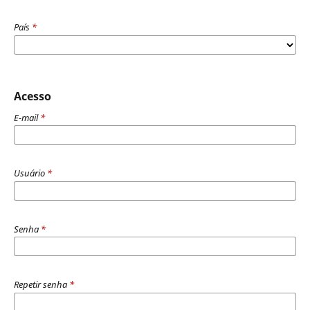
País
*
Acesso
E-mail
*
Usuário
*
Senha
*
Repetir senha
*