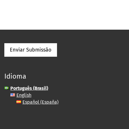
Enviar Submissão
Idioma
Português (Brasil)
English
Español (España)