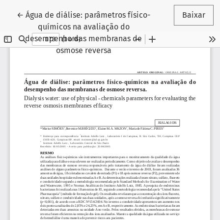
Voltar aos Detalhes do Artigo
←
Água de diálise: parâmetros físico-
Baixar
químicos na avaliação do
desempenho das membranas de
osmose reversa