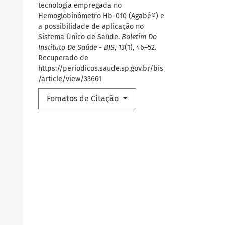
tecnologia empregada no
Hemoglobinômetro Hb-010 (Agabê®) e
a possibilidade de aplicação no
Sistema Único de Saúde.
Boletim Do
Instituto De Saúde - BIS
,
13
(1), 46–52.
Recuperado de
https://periodicos.saude.sp.gov.br/bis
/article/view/33661
Fomatos de Citação