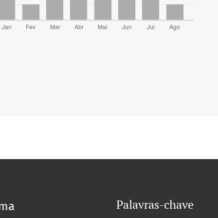
Palavras-chave
oma