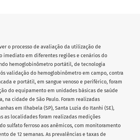
ver o processo de avaliação da utilização de
 imediato em diferentes regiões e cenários do
ando hemoglobinômetro portátil, de tecnologia
pós validação do hemoglobinômetro em campo, contra
ada e portátil, em sangue venoso e periférico, foram
zação do equipamento em unidades básicas de saúde
ia, na cidade de São Paulo. Foram realizadas
nhas em Ilhabela (SP), Santa Luzia do Itanhi (SE),
as as localidades foram realizadas medições
cido sulfato ferroso aos anêmicos, com monitoramento
ento de 12 semanas. As prevalências e taxas de