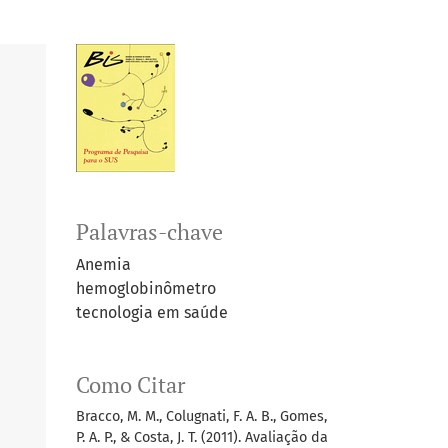
Palavras-chave
Anemia
hemoglobinômetro
tecnologia em saúde
Como Citar
Bracco, M. M., Colugnati, F. A. B., Gomes,
P. A. P., & Costa, J. T. (2011). Avaliação da