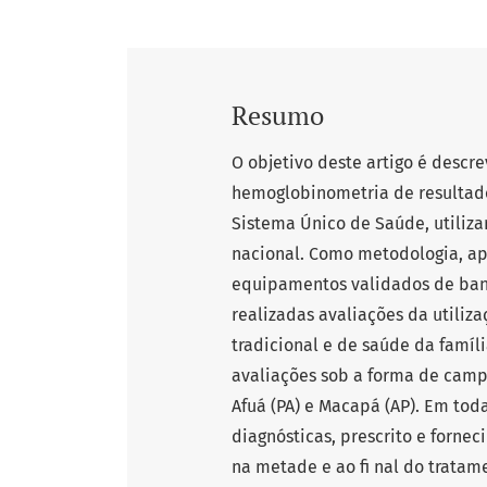
Resumo
O objetivo deste artigo é descre
hemoglobinometria de resultado
Sistema Único de Saúde, utiliz
nacional. Como metodologia, a
equipamentos validados de banc
realizadas avaliações da utili
tradicional e de saúde da famíl
avaliações sob a forma de campa
Afuá (PA) e Macapá (AP). Em tod
diagnósticas, prescrito e forne
na metade e ao fi nal do tratam