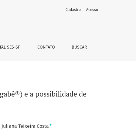
Cadastro
Acesso
o no Sistema Único de Saúde
TAL SES-SP
CONTATO
BUSCAR
abê®) e a possibilidade de
+
Juliana Teixeira Costa