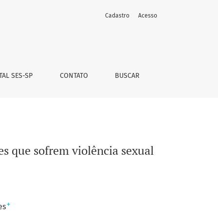
Cadastro
Acesso
TAL SES-SP
CONTATO
BUSCAR
es que sofrem violência sexual
+
es