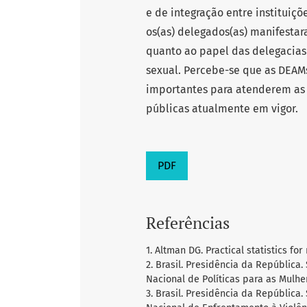
e de integração entre instituiç
os(as) delegados(as) manifestar
quanto ao papel das delegacias
sexual. Percebe-se que as DEAM
importantes para atenderem as 
públicas atualmente em vigor.
PDF
Referências
1. Altman DG. Practical statistics f
2. Brasil. Presidência da República.
Nacional de Políticas para as Mulhere
3. Brasil. Presidência da República.