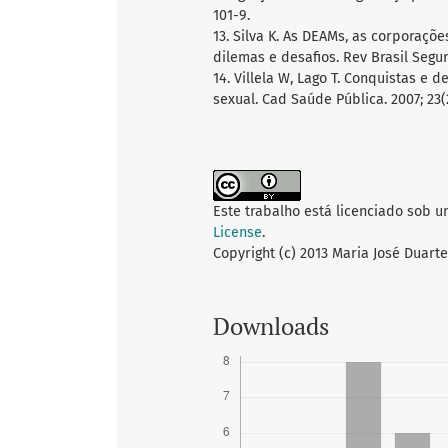
101-9.
13. Silva K. As DEAMs, as corporaçõe
dilemas e desafios. Rev Brasil Segura
14. Villela W, Lago T. Conquistas e
sexual. Cad Saúde Pública. 2007; 23(2
Este trabalho está licenciado sob 
License
.
Copyright (c) 2013 Maria José Duart
Downloads