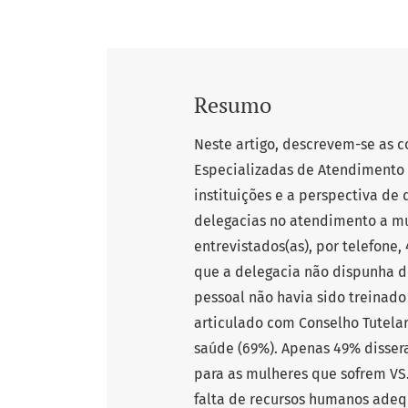
Resumo
Neste artigo, descrevem-se as 
Especializadas de Atendimento 
instituições e a perspectiva de 
delegacias no atendimento a mu
entrevistados(as), por telefone,
que a delegacia não dispunha de
pessoal não havia sido treinado
articulado com Conselho Tutelar 
saúde (69%). Apenas 49% disse
para as mulheres que sofrem VS.
falta de recursos humanos adequ