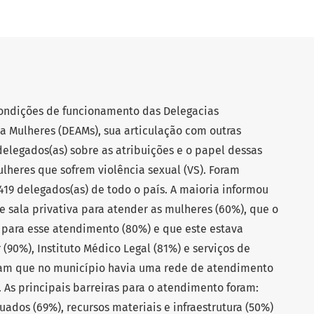
condições de funcionamento das Delegacias
a Mulheres (DEAMs), sua articulação com outras
delegados(as) sobre as atribuições e o papel dessas
lheres que sofrem violência sexual (VS). Foram
 419 delegados(as) de todo o país. A maioria informou
 sala privativa para atender as mulheres (60%), que o
 para esse atendimento (80%) e que este estava
(90%), Instituto Médico Legal (81%) e serviços de
ram que no município havia uma rede de atendimento
 As principais barreiras para o atendimento foram:
ados (69%), recursos materiais e infraestrutura (50%)