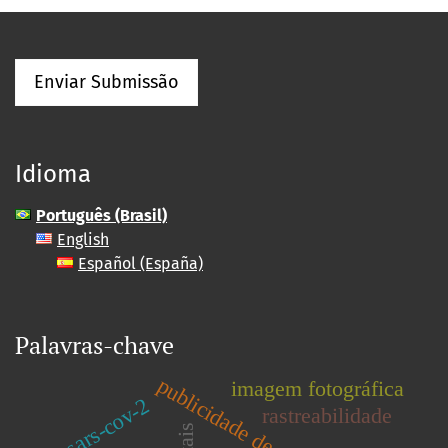
Enviar Submissão
Idioma
Português (Brasil)
English
Español (España)
Palavras-chave
imagem fotográfica
sars-cov-2
rastreabilidade