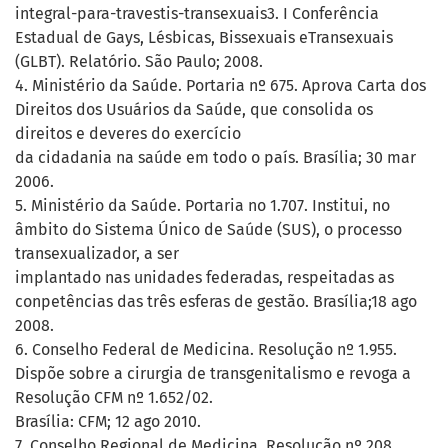
integral-para-travestis-transexuais3. I Conferência
Estadual de Gays, Lésbicas, Bissexuais eTransexuais
(GLBT). Relatório. São Paulo; 2008.
4. Ministério da Saúde. Portaria nº 675. Aprova Carta dos
Direitos dos Usuários da Saúde, que consolida os
direitos e deveres do exercício
da cidadania na saúde em todo o país. Brasília; 30 mar
2006.
5. Ministério da Saúde. Portaria no 1.707. Institui, no
âmbito do Sistema Único de Saúde (SUS), o processo
transexualizador, a ser
implantado nas unidades federadas, respeitadas as
conpetências das três esferas de gestão. Brasília;18 ago
2008.
6. Conselho Federal de Medicina. Resolução nº 1.955.
Dispõe sobre a cirurgia de transgenitalismo e revoga a
Resolução CFM nº 1.652/02.
Brasília: CFM; 12 ago 2010.
7. Conselho Regional de Medicina. Resolução nº 208.