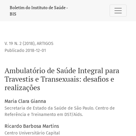
Ambulatório de Saúde Integral para Travestis e Transexuais
Boletim do Instituto de Saúde -
BIS
V. 19 N. 2 (2018)
,
ARTIGOS
Publicado 2018-12-01
Ambulatório de Saúde Integral para
Travestis e Transexuais: desafios e
realizações
Maria Clara Gianna
Secretaria de Estado da Saúde de São Paulo. Centro de
Referência e Treinamento em DST/Aids.
Ricardo Barbosa Martins
Centro Universitário Capital