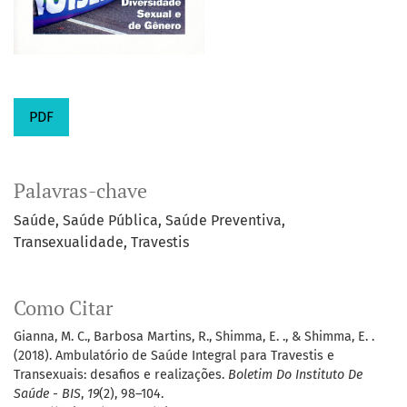
PDF
Palavras-chave
Saúde
Saúde Pública
Saúde Preventiva
Transexualidade
Travestis
Como Citar
Gianna, M. C., Barbosa Martins, R., Shimma, E. ., & Shimma, E. .
(2018). Ambulatório de Saúde Integral para Travestis e
Transexuais: desafios e realizações.
Boletim Do Instituto De
Saúde - BIS
,
19
(2), 98–104.