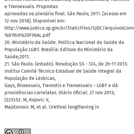
e Transexuais. Propostas
aprovadas na plenária final. São Paulo; 2011. [acesso em
12 nov 2018]. Disponível em:
http://www.justica.sp.gov.br/StaticFiles/SJDC/Arquiv
%81RIA%20FINAL.pdf
20. Ministério da Saúde. Política Nacional de Saúde da
População LGBT. Brasília: Editora do Ministério da
Saúde;2011.
21. São Paulo. (estado). Resolução SS - 124, de 26-11-2013.
Institui Comitê Técnico Estadual de Saúde Integral da
População de Lésbicas,
Gays, Bissexuais, Travestis e Transexuais – LGBT e dá
providências correlatas. Diário Oficial. 27 nov 2013;
(223):52. M, Kojovic V,
Majstorovic M, et al. Urethral lengthening in