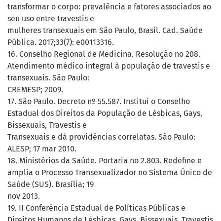
transformar o corpo: prevalência e fatores associados ao
seu uso entre travestis e
mulheres transexuais em São Paulo, Brasil. Cad. Saúde
Pública. 2017;33(7): e00113316.
16. Conselho Regional de Medicina. Resolução no 208.
Atendimento médico integral à população de travestis e
transexuais. São Paulo:
CREMESP; 2009.
17. São Paulo. Decreto nº 55.587. Institui o Conselho
Estadual dos Direitos da População de Lésbicas, Gays,
Bissexuais, Travestis e
Transexuais e dá providências correlatas. São Paulo:
ALESP; 17 mar 2010.
18. Ministérios da Saúde. Portaria no 2.803. Redefine e
amplia o Processo Transexualizador no Sistema Único de
Saúde (SUS). Brasília; 19
nov 2013.
19. II Conferência Estadual de Políticas Públicas e
Direitos Humanos de Lésbicas, Gays, Bissexuais, Travestis