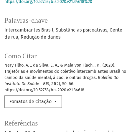
https://doi.org/10.52753/bis.2020.v21.34618%20
Palavras-chave
Intercambiantes Brasil
Substâncias psicoativas
Gente
de rua
Redução de danos
Como Citar
Nery Filho, A. ., da Silva, E. A., & Maia von Flach, . P. . (2020).
Trajetórias e movimentos do coletivo intercambiantes Brasil no
campo da saúde mental, álcool e outras drogas.
Boletim Do
Instituto De Saúde - BIS
,
21
(2), 50–66.
https://doi.org/10.52753/bis.2020.v21.34618
Fomatos de Citação
Referências