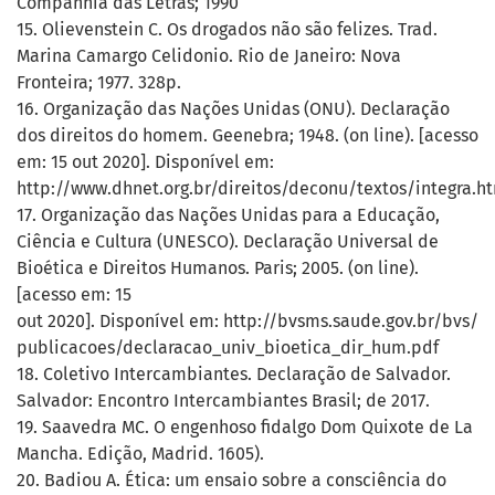
Companhia das Letras; 1990
15. Olievenstein C. Os drogados não são felizes. Trad.
Marina Camargo Celidonio. Rio de Janeiro: Nova
Fronteira; 1977. 328p.
16. Organização das Nações Unidas (ONU). Declaração
dos direitos do homem. Geenebra; 1948. (on line). [acesso
em: 15 out 2020]. Disponível em:
http://www.dhnet.org.br/direitos/deconu/textos/integra.h
17. Organização das Nações Unidas para a Educação,
Ciência e Cultura (UNESCO). Declaração Universal de
Bioética e Direitos Humanos. Paris; 2005. (on line).
[acesso em: 15
out 2020]. Disponível em: http://bvsms.saude.gov.br/bvs/
publicacoes/declaracao_univ_bioetica_dir_hum.pdf
18. Coletivo Intercambiantes. Declaração de Salvador.
Salvador: Encontro Intercambiantes Brasil; de 2017.
19. Saavedra MC. O engenhoso fidalgo Dom Quixote de La
Mancha. Edição, Madrid. 1605).
20. Badiou A. Ética: um ensaio sobre a consciência do