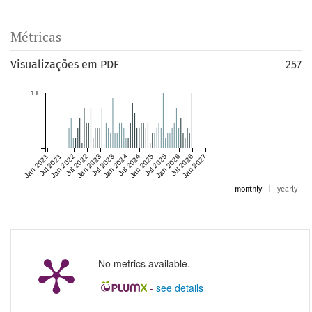
Métricas
Visualizações em PDF
257
11
Jan 2021
Jul 2021
Jan 2022
Jul 2022
Jan 2023
Jul 2023
Jan 2024
Jul 2024
Jan 2025
Jul 2025
Jan 2026
Jul 2026
Jan 2027
monthly
|
yearly
No metrics available.
-
see details