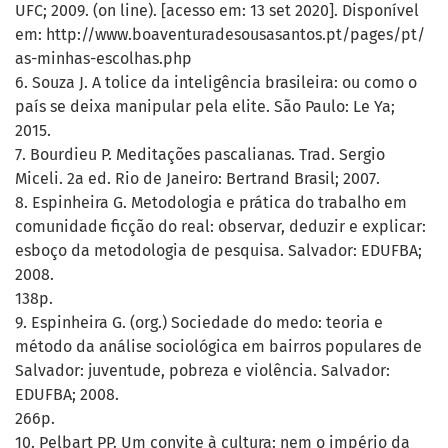
UFC; 2009. (on line). [acesso em: 13 set 2020]. Disponível
em: http://www.boaventuradesousasantos.pt/pages/pt/
as-minhas-escolhas.php
6. Souza J. A tolice da inteligência brasileira: ou como o
país se deixa manipular pela elite. São Paulo: Le Ya;
2015.
7. Bourdieu P. Meditações pascalianas. Trad. Sergio
Miceli. 2a ed. Rio de Janeiro: Bertrand Brasil; 2007.
8. Espinheira G. Metodologia e prática do trabalho em
comunidade ficção do real: observar, deduzir e explicar:
esboço da metodologia de pesquisa. Salvador: EDUFBA;
2008.
138p.
9. Espinheira G. (org.) Sociedade do medo: teoria e
método da análise sociológica em bairros populares de
Salvador: juventude, pobreza e violência. Salvador:
EDUFBA; 2008.
266p.
10. Pelbart PP. Um convite à cultura: nem o império da