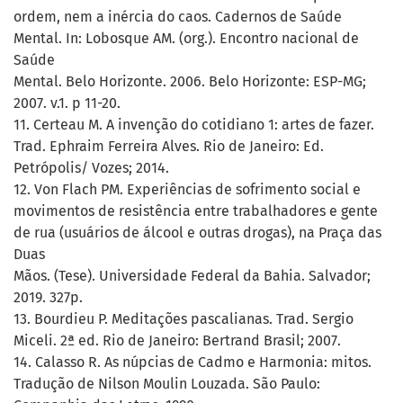
ordem, nem a inércia do caos. Cadernos de Saúde
Mental. In: Lobosque AM. (org.). Encontro nacional de
Saúde
Mental. Belo Horizonte. 2006. Belo Horizonte: ESP-MG;
2007. v.1. p 11-20.
11. Certeau M. A invenção do cotidiano 1: artes de fazer.
Trad. Ephraim Ferreira Alves. Rio de Janeiro: Ed.
Petrópolis/ Vozes; 2014.
12. Von Flach PM. Experiências de sofrimento social e
movimentos de resistência entre trabalhadores e gente
de rua (usuários de álcool e outras drogas), na Praça das
Duas
Mãos. (Tese). Universidade Federal da Bahia. Salvador;
2019. 327p.
13. Bourdieu P. Meditações pascalianas. Trad. Sergio
Miceli. 2ª ed. Rio de Janeiro: Bertrand Brasil; 2007.
14. Calasso R. As núpcias de Cadmo e Harmonia: mitos.
Tradução de Nilson Moulin Louzada. São Paulo: