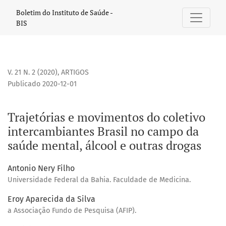
Trajetórias e movimentos do coletivo intercambiantes Bras
Boletim do Instituto de Saúde -
BIS
V. 21 N. 2 (2020)
,
ARTIGOS
Publicado 2020-12-01
Trajetórias e movimentos do coletivo
intercambiantes Brasil no campo da
saúde mental, álcool e outras drogas
Antonio Nery Filho
Universidade Federal da Bahia. Faculdade de Medicina.
Eroy Aparecida da Silva
a Associação Fundo de Pesquisa (AFIP).