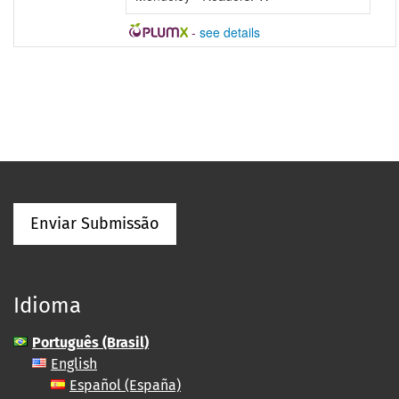
-
see details
Enviar Submissão
Idioma
Português (Brasil)
English
Español (España)