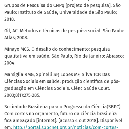
Grupos de Pesquisa do CNPq [projeto de pesquisa]. São
Paulo: Instituto de Saúde, Universidade de São Paulo;
2018.
Gil, AC. Métodos e técnicas de pesquisa social. São Paulo:
Atlas; 2008.
Minayo MCS. O desafio do conhecimento: pesquisa
qualitativa em saúde. São Paulo, Rio de Janeiro: Abrasco;
2004.
Marsiglia RMG, Spinelli SP, Lopes MF, Silva TCP. Das
Ciências Sociais em saúde: produção científica de pós-
graduação em Ciências Sociais. Ciênc Saúde Colet.
2003;8(1):275-285.
Sociedade Brasileira para o Progresso da Ciência(SBPC).
Com cortes no orçamento, futuro da ciência brasileira
fica ameaçado [internet]. [acesso 4 out 2018]. Disponível
em:
http://portal.sbpcnet.org.br/noticias/com-cortes-