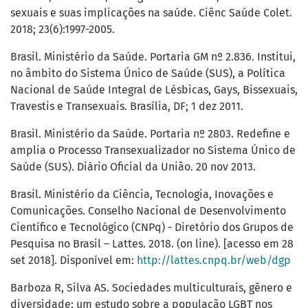
sexuais e suas implicações na saúde. Ciênc Saúde Colet.
2018; 23(6):1997-2005.
Brasil. Ministério da Saúde. Portaria GM nº 2.836. Institui,
no âmbito do Sistema Único de Saúde (SUS), a Política
Nacional de Saúde Integral de Lésbicas, Gays, Bissexuais,
Travestis e Transexuais. Brasília, DF; 1 dez 2011.
Brasil. Ministério da Saúde. Portaria nº 2803. Redefine e
amplia o Processo Transexualizador no Sistema Único de
Saúde (SUS). Diário Oficial da União. 20 nov 2013.
Brasil. Ministério da Ciência, Tecnologia, Inovações e
Comunicações. Conselho Nacional de Desenvolvimento
Científico e Tecnológico (CNPq) - Diretório dos Grupos de
Pesquisa no Brasil – Lattes. 2018. (on line). [acesso em 28
set 2018]. Disponível em:
http://lattes.cnpq.br/web/dgp
Barboza R, Silva AS. Sociedades multiculturais, gênero e
diversidade: um estudo sobre a população LGBT nos