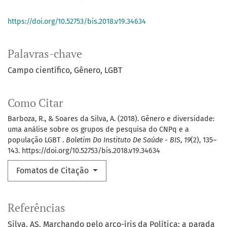
https://doi.org/10.52753/bis.2018.v19.34634
Palavras-chave
Campo científico
Gênero
LGBT
Como Citar
Barboza, R., & Soares da Silva, A. (2018). Gênero e diversidade:
uma análise sobre os grupos de pesquisa do CNPq e a
população LGBT .
Boletim Do Instituto De Saúde - BIS
,
19
(2), 135–
143. https://doi.org/10.52753/bis.2018.v19.34634
Fomatos de Citação
Referências
Silva, AS. Marchando pelo arco-íris da Política: a parada