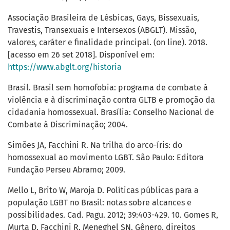
Associação Brasileira de Lésbicas, Gays, Bissexuais,
Travestis, Transexuais e Intersexos (ABGLT). Missão,
valores, caráter e finalidade principal. (on line). 2018.
[acesso em 26 set 2018]. Disponível em:
https://www.abglt.org/historia
Brasil. Brasil sem homofobia: programa de combate à
violência e à discriminação contra GLTB e promoção da
cidadania homossexual. Brasília: Conselho Nacional de
Combate à Discriminação; 2004.
Simões JA, Facchini R. Na trilha do arco-íris: do
homossexual ao movimento LGBT. São Paulo: Editora
Fundação Perseu Abramo; 2009.
Mello L, Brito W, Maroja D. Políticas públicas para a
população LGBT no Brasil: notas sobre alcances e
possibilidades. Cad. Pagu. 2012; 39:403-429. 10. Gomes R,
Murta D, Facchini R, Meneghel SN. Gênero, direitos