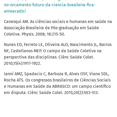
no-orcamento-futuro-da-ciencia-brasileira-fica-
ameacado/
Canesqui AM. As ciências sociais e humanas em saúde na
Associação Brasileira de Pós-graduação em Saúde
Coletiva. Physis. 2008; 18:215-50.
Nunes ED, Ferreto LE, Oliveira ALO, Nascimento JL, Barros
NF, Castellanos MEP. O campo da Saúde Coletiva na
perspectiva das disciplinas. Ciênc Saúde Colet.
2010;15(4):1917-1922.
Ianni AMZ, Spadacio C, Barboza R, Alves OSF, Viana SDL,
Rocha ATS. Os congressos brasileiros de Ciências Sociais
e Humanas em Saúde da ABRASCO: um campo científico
em disputa. Ciênc Saúde Colet. 2015;20(2):503-513.