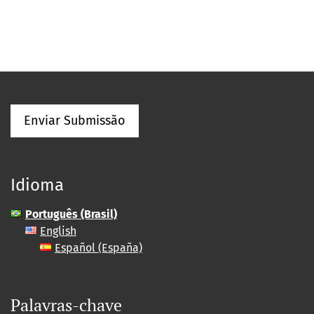
Enviar Submissão
Idioma
Português (Brasil)
English
Español (España)
Palavras-chave