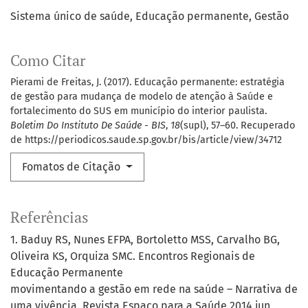
Sistema único de saúde
Educação permanente
Gestão
Como Citar
Pierami de Freitas, J. (2017). Educação permanente: estratégia
de gestão para mudança de modelo de atenção à Saúde e
fortalecimento do SUS em município do interior paulista.
Boletim Do Instituto De Saúde - BIS
,
18
(supl), 57–60. Recuperado
de https://periodicos.saude.sp.gov.br/bis/article/view/34712
Fomatos de Citação
Referências
1. Baduy RS, Nunes EFPA, Bortoletto MSS, Carvalho BG,
Oliveira KS, Orquiza SMC. Encontros Regionais de
Educação Permanente
movimentando a gestão em rede na saúde – Narrativa de
uma vivência. Revista Espaço para a Saúde 2014 jun,