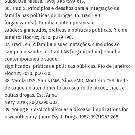
Subst Use Misuse. 1996; 31(5):599-615.
36. Trad S. Princípios e desafios para a integração da
família nas políticas de drogas. In: Trad LAB
[organizadora]. Família contemporânea e
saúde: significados, práticas e políticas públicas. Rio de
Janeiro: Fiocruz; 2010. p.179-198.
37. Trad LAB. A família e suas mutações: subsídios ao
campo da saúde. In: Trad LAB [organizadora]. Família
contemporânea e saúde:
significados, práticas e políticas públicas. Rio de Janeiro:
Fiocruz; 2010. p.27-50.
38. Varela DSS, Sales IMM, Silva FMD, Monteiro CFS. Rede
de saúde no atendimento ao usuário de álcool, crack e
outras drogas. Esc. Anna
Nery. 2016; 20(2):296-302.
39. Young E. Co-Alcoholism as a disease: implications for
psychotherapy. Journ Psych Drugs. 1987; 19(3):257-268.