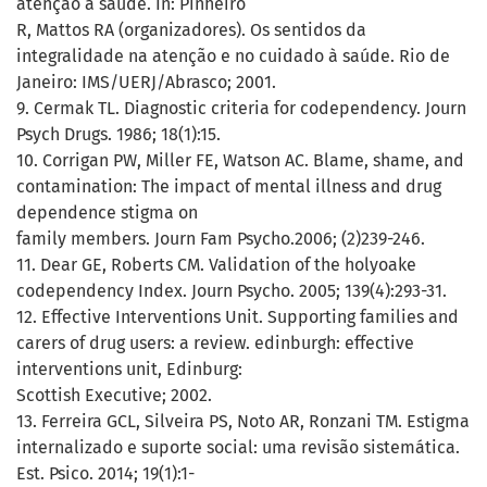
atenção à saúde. In: Pinheiro
R, Mattos RA (organizadores). Os sentidos da
integralidade na atenção e no cuidado à saúde. Rio de
Janeiro: IMS/UERJ/Abrasco; 2001.
9. Cermak TL. Diagnostic criteria for codependency. Journ
Psych Drugs. 1986; 18(1):15.
10. Corrigan PW, Miller FE, Watson AC. Blame, shame, and
contamination: The impact of mental illness and drug
dependence stigma on
family members. Journ Fam Psycho.2006; (2)239-246.
11. Dear GE, Roberts CM. Validation of the holyoake
codependency Index. Journ Psycho. 2005; 139(4):293-31.
12. Effective Interventions Unit. Supporting families and
carers of drug users: a review. edinburgh: effective
interventions unit, Edinburg:
Scottish Executive; 2002.
13. Ferreira GCL, Silveira PS, Noto AR, Ronzani TM. Estigma
internalizado e suporte social: uma revisão sistemática.
Est. Psico. 2014; 19(1):1-