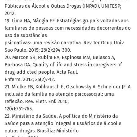
Públicas de Álcool e Outras Drogas (INPAD), UNIFESP;
2012.
19. Lima HA, Mângia EF. Estratégias grupais voltadas aos
familiares de pessoas com necessidades decorrentes do
uso de substâncias
psicoativas: uma revisão narrativa. Rev Ter Ocup Univ
São Paulo. 2015; 26(2):294-300.
20. Marcon SR, Rubira EA, Espinosa MM, Belasco A,
Barbosa DA. Quality of life and stress in caregivers of
drug-addicted people. Acta Paul.
Enferm. 2012; 25(2)7-12.
21. Mielke FB, Kohlrausch E, Olschowsky A, Schneider JF. A
inclusão da família na atenção psicossocial: uma
reflexão. Rev. Eletr. Enf. 2010;
12(4):761-765.
22. Ministério da Saúde. A política do Ministério da
Saúde para a atenção integral a usuários de álcool e
outras drogas. Brasília: Ministério