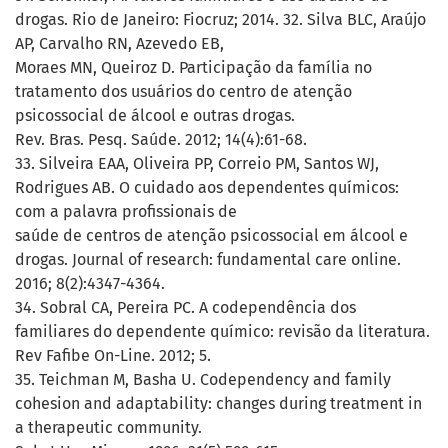
drogas. Rio de Janeiro: Fiocruz; 2014. 32. Silva BLC, Araújo
AP, Carvalho RN, Azevedo EB,
Moraes MN, Queiroz D. Participação da família no
tratamento dos usuários do centro de atenção
psicossocial de álcool e outras drogas.
Rev. Bras. Pesq. Saúde. 2012; 14(4):61-68.
33. Silveira EAA, Oliveira PP, Correio PM, Santos WJ,
Rodrigues AB. O cuidado aos dependentes químicos:
com a palavra profissionais de
saúde de centros de atenção psicossocial em álcool e
drogas. Journal of research: fundamental care online.
2016; 8(2):4347-4364.
34. Sobral CA, Pereira PC. A codependência dos
familiares do dependente químico: revisão da literatura.
Rev Fafibe On-Line. 2012; 5.
35. Teichman M, Basha U. Codependency and family
cohesion and adaptability: changes during treatment in
a therapeutic community.