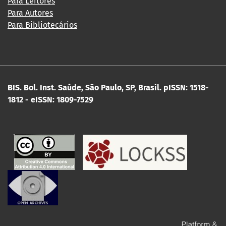
Para Leitores
Para Autores
Para Bibliotecários
BIS. Bol. Inst. Saúde, São Paulo, SP, Brasil.
pISSN: 1518-
1812 - eISSN: 1809-7529