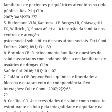
familiares de pacientes psiquiátricos atendidos na rede
pública. Rev Psiq Clín.
2007; 34(6):270-277.
5. Bielemann VLM, Kantorski LP, Borges LR, Chiavagatti
FG, Willrich JQ, Souza AS et al. A inserção da família nos
centros de atenção
psicossocial sob a ótica de seus atores sociais. Text Cont
Enferm. 2009; 18(1):131-139.
6. Bortolon CB. Funcionamento familiar e questões de
saúde associados com codependência em familiares de
usuários de drogas. Ciên.
Saúde Col. 2016; 21(1):101-107.
7. Calábria OP. Dependência química e liberdade: a
filosofia e o tratamento da codependência. Rev
Interações: Cult e Comu. 2007; 2(2):65-
79.
8. Cecílio LCO. As necessidades de saúde como conceito
estruturante na luta pela integralidade e equidade na