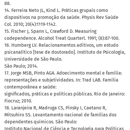
88.
14. Ferreira Neto JL, Kind L. Práticas grupais como
dispositivos na promoção da saúde. Physis Rev Saúde
Col. 2010; 20(4):1119-1142.
15. Fischer J, Spann L, Crawford D. Measuring
codependence. Alcohol Treat Quarterl. 1991; (8):87-100.
16. Humberg LV. Relacionamentos aditivos, um estudo
psicanalítico [tese de doutorado]. Instituto de Psicologia,
Universidade de São Paulo.
São Paulo; 2014.
17. Jorge MSB, Pinto AGA. Adoecimento mental e família:
representações e subjetividades. In: Trad LAB. Família
contemporânea e saúde:
significados, práticas e políticas públicas. Rio de Janeiro:
Fiocruz; 2010.
18. Laranjeira R, Madruga CS, Pinsky I, Caetano R,
Mitsuhiro SS. Levantamento nacional de famílias dos
dependentes químicos. São Paulo:
Instituto Nacional de Ciência e Tecnologia para Políticas