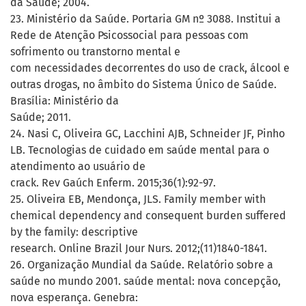
da Saúde; 2004.
23. Ministério da Saúde. Portaria GM nº 3088. Institui a
Rede de Atenção Psicossocial para pessoas com
sofrimento ou transtorno mental e
com necessidades decorrentes do uso de crack, álcool e
outras drogas, no âmbito do Sistema Único de Saúde.
Brasília: Ministério da
Saúde; 2011.
24. Nasi C, Oliveira GC, Lacchini AJB, Schneider JF, Pinho
LB. Tecnologias de cuidado em saúde mental para o
atendimento ao usuário de
crack. Rev Gaúch Enferm. 2015;36(1):92-97.
25. Oliveira EB, Mendonça, JLS. Family member with
chemical dependency and consequent burden suffered
by the family: descriptive
research. Online Brazil Jour Nurs. 2012;(11)1840-1841.
26. Organização Mundial da Saúde. Relatório sobre a
saúde no mundo 2001. saúde mental: nova concepção,
nova esperança. Genebra: