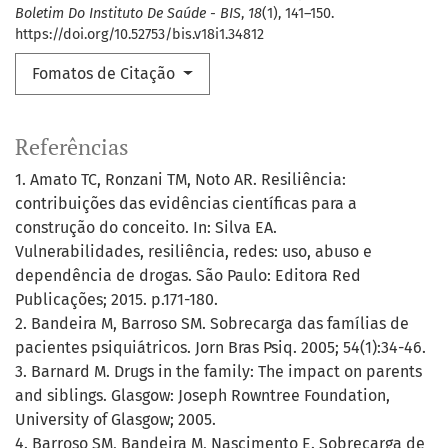
Boletim Do Instituto De Saúde - BIS
,
18
(1), 141–150.
https://doi.org/10.52753/bis.v18i1.34812
Fomatos de Citação
Referências
1. Amato TC, Ronzani TM, Noto AR. Resiliência:
contribuições das evidências científicas para a
construção do conceito. In: Silva EA.
Vulnerabilidades, resiliência, redes: uso, abuso e
dependência de drogas. São Paulo: Editora Red
Publicações; 2015. p.171-180.
2. Bandeira M, Barroso SM. Sobrecarga das famílias de
pacientes psiquiátricos. Jorn Bras Psiq. 2005; 54(1):34-46.
3. Barnard M. Drugs in the family: The impact on parents
and siblings. Glasgow: Joseph Rowntree Foundation,
University of Glasgow; 2005.
4. Barroso SM, Bandeira M, Nascimento E. Sobrecarga de