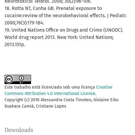
Neurotoxicol Teratol. 2008; 30(2):96-106.
18. Rotta NT, Cunha GB. Prenatal exposure to
cocaine:review of the neurobehavioral effects. J Pediatr.
2000;76(3):179-184.
19. United Nations Office on Drugs and Crime (UNODC).
World drug report 2013. New York: United Nations;
2013.151p.
Este trabalho está licenciado sob uma licença
Creative
Commons Attribution 4.0 International License
.
Copyright (c) 2016 Alessandra Costa Timoteo, Gislaine Eiko
Kuahara Camiá, Cristiane Lopes
Downloads