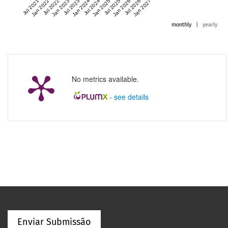
Jul 2021
Jan 2022
Jul 2022
Jan 2023
Jul 2023
Jan 2024
Jul 2024
Jan 2025
Jul 2025
Jan 2026
Jul 2026
Jan 2027
monthly
|
yearly
No metrics available.
-
see details
Enviar Submissão