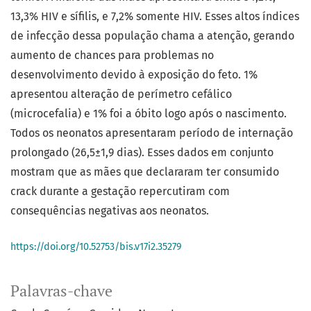
13,3% HIV e sífilis, e 7,2% somente HIV. Esses altos índices
de infecção dessa população chama a atenção, gerando
aumento de chances para problemas no
desenvolvimento devido à exposição do feto. 1%
apresentou alteração de perímetro cefálico
(microcefalia) e 1% foi a óbito logo após o nascimento.
Todos os neonatos apresentaram período de internação
prolongado (26,5±1,9 dias). Esses dados em conjunto
mostram que as mães que declararam ter consumido
crack durante a gestação repercutiram com
consequências negativas aos neonatos.
https://doi.org/10.52753/bis.v17i2.35279
Palavras-chave