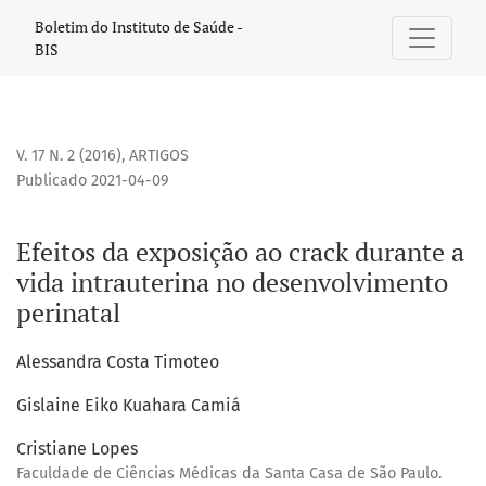
Efeitos da exposição ao crack durante a vida intrauterina 
Boletim do Instituto de Saúde -
BIS
V. 17 N. 2 (2016)
,
ARTIGOS
Publicado 2021-04-09
Efeitos da exposição ao crack durante a
vida intrauterina no desenvolvimento
perinatal
Alessandra Costa Timoteo
Gislaine Eiko Kuahara Camiá
Cristiane Lopes
Faculdade de Ciências Médicas da Santa Casa de São Paulo.