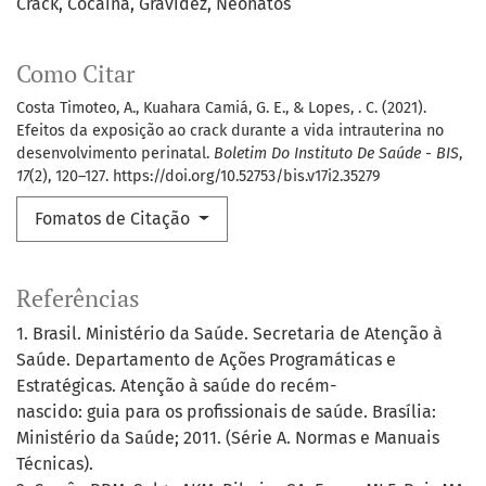
Crack
Cocaína
Gravidez
Neonatos
Como Citar
Costa Timoteo, A., Kuahara Camiá, G. E., & Lopes, . C. (2021).
Efeitos da exposição ao crack durante a vida intrauterina no
desenvolvimento perinatal.
Boletim Do Instituto De Saúde - BIS
,
17
(2), 120–127. https://doi.org/10.52753/bis.v17i2.35279
Fomatos de Citação
Referências
1. Brasil. Ministério da Saúde. Secretaria de Atenção à
Saúde. Departamento de Ações Programáticas e
Estratégicas. Atenção à saúde do recém-
nascido: guia para os profissionais de saúde. Brasília:
Ministério da Saúde; 2011. (Série A. Normas e Manuais
Técnicas).