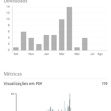
Downloads
Métricas
Visualizações em PDF
119
14