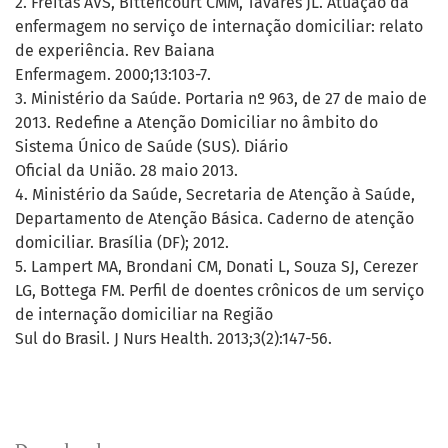
2. Freitas AVS, Bittencourt CMM, Tavares JL. Atuação da
enfermagem no serviço de internação domiciliar: relato
de experiência. Rev Baiana
Enfermagem. 2000;13:103-7.
3. Ministério da Saúde. Portaria nº 963, de 27 de maio de
2013. Redefine a Atenção Domiciliar no âmbito do
Sistema Único de Saúde (SUS). Diário
Oficial da União. 28 maio 2013.
4. Ministério da Saúde, Secretaria de Atenção à Saúde,
Departamento de Atenção Básica. Caderno de atenção
domiciliar. Brasília (DF); 2012.
5. Lampert MA, Brondani CM, Donati L, Souza SJ, Cerezer
LG, Bottega FM. Perfil de doentes crônicos de um serviço
de internação domiciliar na Região
Sul do Brasil. J Nurs Health. 2013;3(2):147-56.