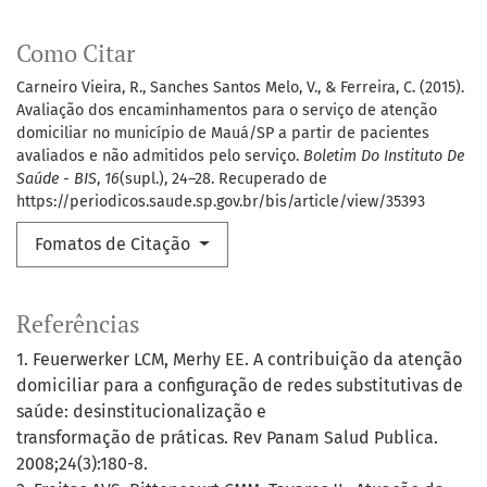
Como Citar
Carneiro Vieira, R., Sanches Santos Melo, V., & Ferreira, C. (2015).
Avaliação dos encaminhamentos para o serviço de atenção
domiciliar no município de Mauá/SP a partir de pacientes
avaliados e não admitidos pelo serviço.
Boletim Do Instituto De
Saúde - BIS
,
16
(supl.), 24–28. Recuperado de
https://periodicos.saude.sp.gov.br/bis/article/view/35393
Fomatos de Citação
Referências
1. Feuerwerker LCM, Merhy EE. A contribuição da atenção
domiciliar para a configuração de redes substitutivas de
saúde: desinstitucionalização e
transformação de práticas. Rev Panam Salud Publica.
2008;24(3):180-8.