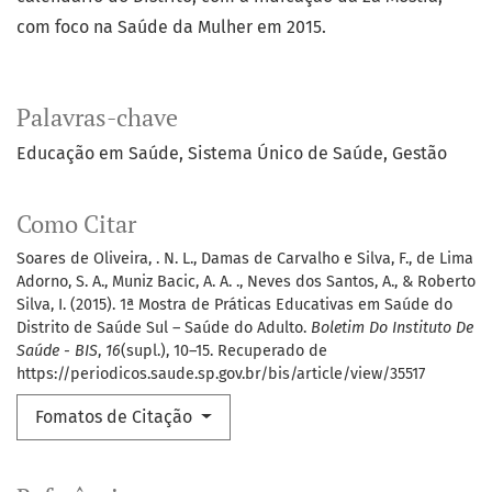
com foco na Saúde da Mulher em 2015.
Palavras-chave
Educação em Saúde
Sistema Único de Saúde
Gestão
Como Citar
Soares de Oliveira, . N. L., Damas de Carvalho e Silva, F., de Lima
Adorno, S. A., Muniz Bacic, A. A. ., Neves dos Santos, A., & Roberto
Silva, I. (2015). 1ª Mostra de Práticas Educativas em Saúde do
Distrito de Saúde Sul – Saúde do Adulto.
Boletim Do Instituto De
Saúde - BIS
,
16
(supl.), 10–15. Recuperado de
https://periodicos.saude.sp.gov.br/bis/article/view/35517
Fomatos de Citação