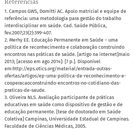
Referências
1. Campos GWS, Domitti AC. Apoio matricial e equipe de
referência: uma metodologia para gestão do trabalho
interdisciplinar em saúde. Cad. Saúde Pública,
fev.2007;23(2):399-407.
2. Merhy EE. Educação Permanente em Saúde – uma
política de reconhecimento e colaboração construindo
encontros nas práticas de saúde. [artigo na internet]maio
2013; [acesso em ago 2014]: [7 p.]. Disponível
em:http://eps.otics.org/material/entrada-outras-
ofertas/artigos/ep-uma-politica-de-reconhecimento-e-
cooperacaoconstruindo-encontros-no-cotidiano-das-
praticas-de-saude.
3. Oliveira NLS. Avaliação participante de práticas
educativas em saúde como dispositivo de gestão e de
educação permanente. [tese de doutorado em Saúde
Coletiva] Campinas, Universidade Estadual de Campinas.
Faculdade de Ciências Médicas, 2005.