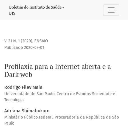
Profilaxia para a Internet aberta e a Dark web
Boletim do Instituto de Saúde -
BIS
V. 21 N. 1 (2020)
,
ENSAIO
Publicado 2020-07-01
Profilaxia para a Internet aberta e a
Dark web
Rodrigo Filev Maia
Universidade de São Paulo. Centro de Estudos Sociedade e
Tecnologia
Adriana Shimabukuro
Ministério Público Federal. Procuradoria da República de São
Paulo