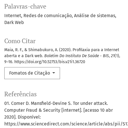
Palavras-chave
Internet
Redes de comunicação
Análise de sistemas
Dark Web
Como Citar
Maia, R. F., & Shimabukuro, A. (2020). Profilaxia para a Internet
aberta e a Dark web.
Boletim Do Instituto De Saúde - BIS
,
21
(1),
9–16. https://doi.org/10.52753/bis.v21i1.36720
Fomatos de Citação
Referências
01. Comer D. Mansfield-Devine S. Tor under attack.
Computer Fraud & Security [internet]. [acesso 10 abr
2020]. Disponível:
https://www.sciencedirect.com/science/article/abs/pii/S1