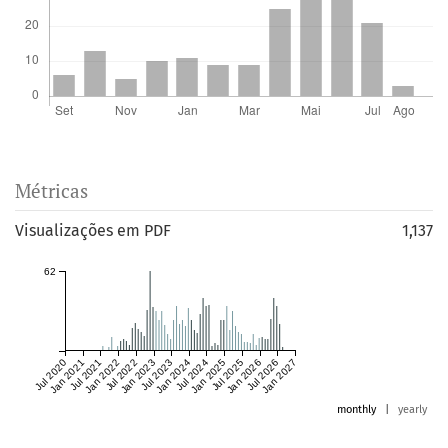
Métricas
Visualizações em PDF
1,137
62
Jul 2020
Jan 2021
Jul 2021
Jan 2022
Jul 2022
Jan 2023
Jul 2023
Jan 2024
Jul 2024
Jan 2025
Jul 2025
Jan 2026
Jul 2026
Jan 2027
monthly
|
yearly