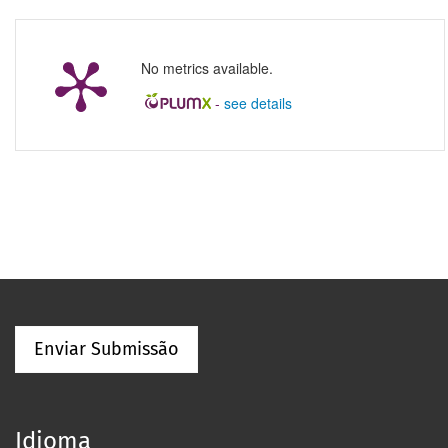
No metrics available.
-
see details
Enviar Submissão
Idioma