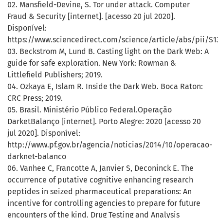
02. Mansfield-Devine, S. Tor under attack. Computer
Fraud & Security [internet]. [acesso 20 jul 2020].
Disponível:
https://www.sciencedirect.com/science/article/abs/pii/S1
03. Beckstrom M, Lund B. Casting light on the Dark Web: A
guide for safe exploration. New York: Rowman &
Littlefield Publishers; 2019.
04. Ozkaya E, Islam R. Inside the Dark Web. Boca Raton:
CRC Press; 2019.
05. Brasil. Ministério Público Federal.Operação
DarketBalanço [internet]. Porto Alegre: 2020 [acesso 20
jul 2020]. Disponível:
http://www.pf.gov.br/agencia/noticias/2014/10/operacao-
darknet-balanco
06. Vanhee C, Francotte A, Janvier S, Deconinck E. The
occurrence of putative cognitive enhancing research
peptides in seized pharmaceutical preparations: An
incentive for controlling agencies to prepare for future
encounters of the kind. Drug Testing and Analysis