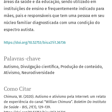
áreas da saúde e da educação, sendo utilizado em
instituições de ensino e frequentemente indicado para
mães, pais e responsáveis que tem uma pessoa em seu
núcleo familiar diagnosticada com uma condição do
espectro autista.
https://doi.org/10.52753/bis.v21i1.36736
Palavras-chave
Autismo
Divulgação científica
Produção de conteúdo
Ativismo
Neurodiversidade
Como Citar
Chimura, W. (2020). Autismo e ativismo pela Internet: um relato
de experiência do canal “Willian Chimura”.
Boletim Do Instituto
De Saúde - BIS
,
21
(1), 129–139.