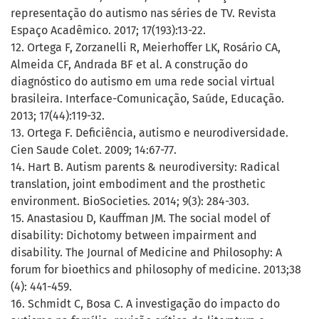
representação do autismo nas séries de TV. Revista
Espaço Acadêmico. 2017; 17(193):13-22.
12. Ortega F, Zorzanelli R, Meierhoffer LK, Rosário CA,
Almeida CF, Andrada BF et al. A construção do
diagnóstico do autismo em uma rede social virtual
brasileira. Interface-Comunicação, Saúde, Educação.
2013; 17(44):119-32.
13. Ortega F. Deficiência, autismo e neurodiversidade.
Cien Saude Colet. 2009; 14:67-77.
14. Hart B. Autism parents & neurodiversity: Radical
translation, joint embodiment and the prosthetic
environment. BioSocieties. 2014; 9(3): 284-303.
15. Anastasiou D, Kauffman JM. The social model of
disability: Dichotomy between impairment and
disability. The Journal of Medicine and Philosophy: A
forum for bioethics and philosophy of medicine. 2013;38
(4): 441-459.
16. Schmidt C, Bosa C. A investigação do impacto do