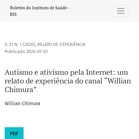
Autismo e ativismo pela Internet
Boletim do Instituto de Saúde -
BIS
V. 21 N. 1 (2020)
,
RELATO DE EXPERIÊNCIA
Publicado 2020-07-01
Autismo e ativismo pela Internet: um
relato de experiência do canal “Willian
Chimura”
Willian Chimura
PDF