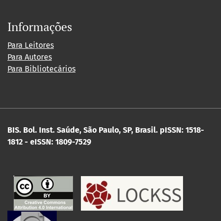
Informações
Para Leitores
Para Autores
Para Bibliotecários
BIS. Bol. Inst. Saúde, São Paulo, SP, Brasil.
pISSN: 1518-
1812 - eISSN: 1809-7529