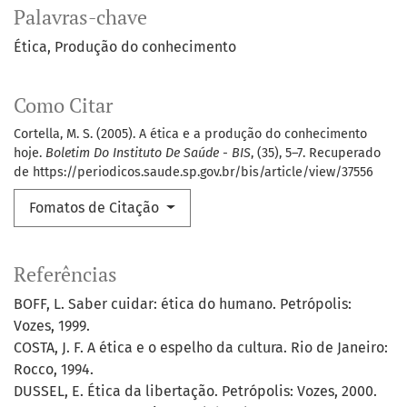
Palavras-chave
Ética
Produção do conhecimento
Como Citar
Cortella, M. S. (2005). A ética e a produção do conhecimento
hoje.
Boletim Do Instituto De Saúde - BIS
, (35), 5–7. Recuperado
de https://periodicos.saude.sp.gov.br/bis/article/view/37556
Fomatos de Citação
Referências
BOFF, L. Saber cuidar: ética do humano. Petrópolis:
Vozes, 1999.
COSTA, J. F. A ética e o espelho da cultura. Rio de Janeiro:
Rocco, 1994.
DUSSEL, E. Ética da libertação. Petrópolis: Vozes, 2000.