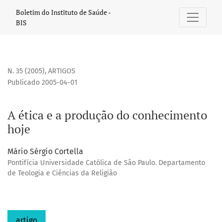
A ética e a produção do conhecimento hoje
Boletim do Instituto de Saúde -
BIS
N. 35 (2005)
,
ARTIGOS
Publicado 2005-04-01
A ética e a produção do conhecimento
hoje
Mário Sérgio Cortella
Pontifícia Universidade Católica de São Paulo. Departamento
de Teologia e Ciências da Religião
artigo