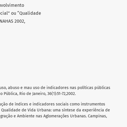
envolvimento
cial” ou “Qualidade
 NAHAS 2002,
uso, abuso e mau uso de indicadores nas políticas públicas
 Pública, Rio de Janeiro, 36(1):51-72,2002.
rução de índices e indicadores sociais como instrumentos
a Qualidade de Vida Urbana: uma síntese da experiência de
 Migração e Ambiente nas Aglomerações Urbanas. Campinas,