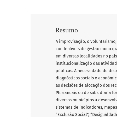
Resumo
A improvisação, o voluntarismo,
condenáveis de gestão municipa
em diversas localidades no país,
institucionalização das ativida
públicas. A necessidade de dis
diagnósticos sociais e econômic
as decisões de alocação dos rec
Plurianuais ou de subsidiar a f
diversos municípios a desenvol
sistemas de indicadores, mapas
“Exclusão Social”, “Desigualdade