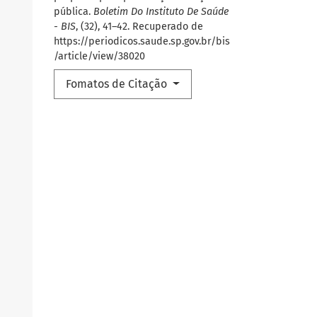
pública.
Boletim Do Instituto De Saúde
- BIS
, (32), 41–42. Recuperado de
https://periodicos.saude.sp.gov.br/bis
/article/view/38020
Fomatos de Citação