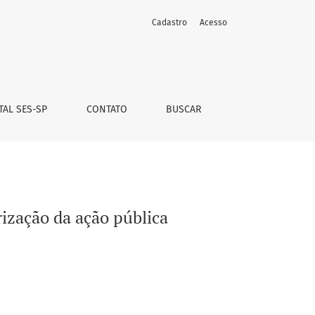
Cadastro
Acesso
TAL SES-SP
CONTATO
BUSCAR
rização da ação pública