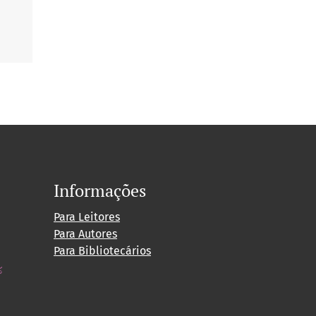
Informações
Para Leitores
ade
Para Autores
Para Bibliotecários