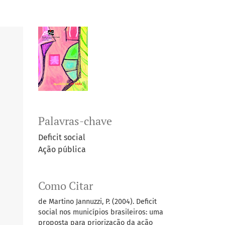
Palavras-chave
Deficit social
Ação pública
Como Citar
de Martino Jannuzzi, P. (2004). Deficit
social nos municípios brasileiros: uma
proposta para priorização da ação