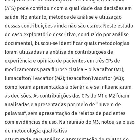
(ATS) pode contribuir com a qualidade das decisões em
saúde. No entanto, métodos de análise e utilização
dessas contribuições ainda não são claros. Neste estudo
de caso exploratório descritivo, conduzido por análise
documental, buscou-se identificar quais metodologias
foram utilizadas na análise de contribuições de
experiência e opinião de pacientes em três CPs de
medicamentos para fibrose cística – o ivacaftor (M1);
lumacaftor/ ivacaftor (M2); tezacaftor/ivacaftor (M3);
como foram apresentadas à plenária e se influenciaram
as decisões. As contribuições das CPs do M1 e M2 foram
analisadas e apresentadas por meio de “nuvem de
palavras”, sem apresentação de relatos de pacientes
com evidências de uso. Na reunião do M3, notou-se o uso
de metodologia qualitativa
estruturada para análise e apresentação de relatos de