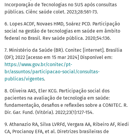
Incorporação de Tecnologias no SUS após consultas
públicas. Ciênc saúde colet. 2023;28:561-73.
6. Lopes ACDF, Novaes HMD, Soárez PCD. Participação
social na gestão de tecnologias em saúde em âmbito
federal no Brasil. Rev saúde pública. 2020;54:136.
7. Ministério da Saúde (BR). Conitec [internet]. Brasília
(DF); 2022 [acesso em 15 mar 2024] Disponível em:
https://www.gov.br/conitec/pt-
br/assuntos/participacao-social/consultas-
publicas/vigentes
.
8. Oliveira AAS, Eler KCG. Participação social dos
pacientes na avaliação de tecnologia em saúde:
fundamentação, desafios e reflexões sobre a CONITEC. R.
Dir. Gar. Fund. (Vitória). 2022;23(1):127-154.
9. Athanazio RA, Silva LVRFd, Vergara AA, Ribeiro AF, Riedi
CA, Procianoy EFA, et al. Diretrizes brasileiras de