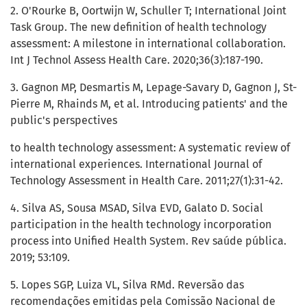
2. O'Rourke B, Oortwijn W, Schuller T; International Joint
Task Group. The new definition of health technology
assessment: A milestone in international collaboration.
Int J Technol Assess Health Care. 2020;36(3):187-190.
3. Gagnon MP, Desmartis M, Lepage-Savary D, Gagnon J, St-
Pierre M, Rhainds M, et al. Introducing patients' and the
public's perspectives
to health technology assessment: A systematic review of
international experiences. International Journal of
Technology Assessment in Health Care. 2011;27(1):31-42.
4. Silva AS, Sousa MSAD, Silva EVD, Galato D. Social
participation in the health technology incorporation
process into Unified Health System. Rev saúde pública.
2019; 53:109.
5. Lopes SGP, Luiza VL, Silva RMd. Reversão das
recomendações emitidas pela Comissão Nacional de