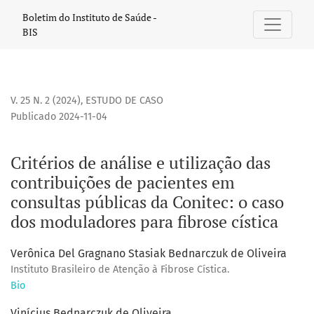
Critérios de análise e utilização das contribuições de paci
Boletim do Instituto de Saúde -
BIS
V. 25 N. 2 (2024)
,
ESTUDO DE CASO
Publicado 2024-11-04
Critérios de análise e utilização das
contribuições de pacientes em
consultas públicas da Conitec: o caso
dos moduladores para fibrose cística
Verônica Del Gragnano Stasiak Bednarczuk de Oliveira
Instituto Brasileiro de Atenção à Fibrose Cística.
Bio
Vinícius Bednarczuk de Oliveira