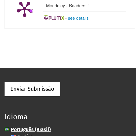
Mendeley - Readers:
1
-
see details
Enviar Submissão
Idioma
Português (Brasil)