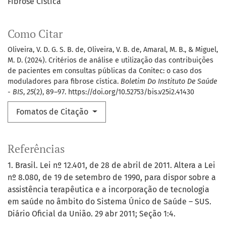
Fibrose Cística
Como Citar
Oliveira, V. D. G. S. B. de, Oliveira, V. B. de, Amaral, M. B., & Miguel,
M. D. (2024). Critérios de análise e utilização das contribuições
de pacientes em consultas públicas da Conitec: o caso dos
moduladores para fibrose cística.
Boletim Do Instituto De Saúde
- BIS
,
25
(2), 89–97. https://doi.org/10.52753/bis.v25i2.41430
Fomatos de Citação
Referências
1. Brasil. Lei nº 12.401, de 28 de abril de 2011. Altera a Lei
nº 8.080, de 19 de setembro de 1990, para dispor sobre a
assistência terapêutica e a incorporação de tecnologia
em saúde no âmbito do Sistema Único de Saúde – SUS.
Diário Oficial da União. 29 abr 2011; Seção 1:4.