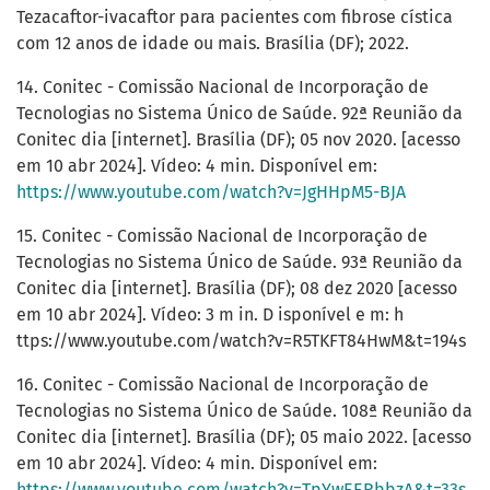
Tezacaftor-ivacaftor para pacientes com fibrose cística
com 12 anos de idade ou mais. Brasília (DF); 2022.
14. Conitec - Comissão Nacional de Incorporação de
Tecnologias no Sistema Único de Saúde. 92ª Reunião da
Conitec dia [internet]. Brasília (DF); 05 nov 2020. [acesso
em 10 abr 2024]. Vídeo: 4 min. Disponível em:
https://www.youtube.com/watch?v=JgHHpM5-BJA
15. Conitec - Comissão Nacional de Incorporação de
Tecnologias no Sistema Único de Saúde. 93ª Reunião da
Conitec dia [internet]. Brasília (DF); 08 dez 2020 [acesso
em 10 abr 2024]. Vídeo: 3 m in. D isponível e m: h
ttps://www.youtube.com/watch?v=R5TKFT84HwM&t=194s
16. Conitec - Comissão Nacional de Incorporação de
Tecnologias no Sistema Único de Saúde. 108ª Reunião da
Conitec dia [internet]. Brasília (DF); 05 maio 2022. [acesso
em 10 abr 2024]. Vídeo: 4 min. Disponível em:
https://www.youtube.com/watch?v=TpYwEERbbzA&t=33s
.