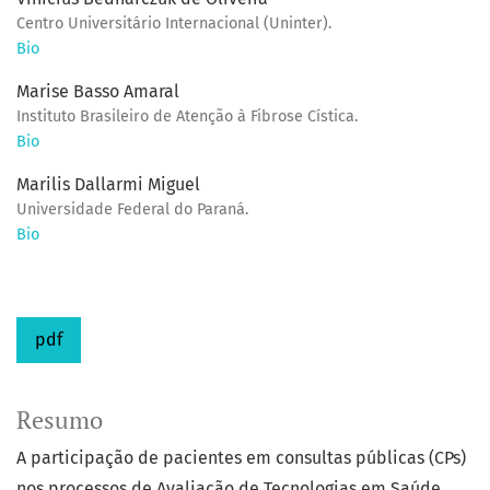
Centro Universitário Internacional (Uninter).
Bio
Marise Basso Amaral
Instituto Brasileiro de Atenção à Fibrose Cística.
Bio
Marilis Dallarmi Miguel
Universidade Federal do Paraná.
Bio
pdf
Resumo
A participação de pacientes em consultas públicas (CPs)
nos processos de Avaliação de Tecnologias em Saúde