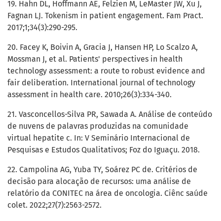
19. Hahn DL, Hoffmann AE, Felzien M, LeMaster JW, Xu J,
Fagnan LJ. Tokenism in patient engagement. Fam Pract.
2017;1;34(3):290-295.
20. Facey K, Boivin A, Gracia J, Hansen HP, Lo Scalzo A,
Mossman J, et al. Patients' perspectives in health
technology assessment: a route to robust evidence and
fair deliberation. International journal of technology
assessment in health care. 2010;26(3):334-340.
21. Vasconcellos-Silva PR, Sawada A. Análise de conteúdo
de nuvens de palavras produzidas na comunidade
virtual hepatite c. In: V Seminário Internacional de
Pesquisas e Estudos Qualitativos; Foz do Iguaçu. 2018.
22. Campolina AG, Yuba TY, Soárez PC de. Critérios de
decisão para alocação de recursos: uma análise de
relatório da CONITEC na área de oncologia. Ciênc saúde
colet. 2022;27(7):2563-2572.