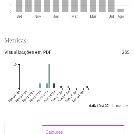
Métricas
Visualizações em PDF
265
10
Nov 04 '24
Nov 07 '24
Nov 10 '24
Nov 13 '24
Nov 16 '24
Nov 19 '24
Nov 22 '24
Nov 25 '24
Nov 28 '24
Dec 01 '24
daily (first 30)
|
monthly
Captures