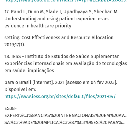
17. Rand L, Dunn M, Slade I, Upadhyaya S, Sheehan M.
Understanding and using patient experiences as
evidence in healthcare priority
setting. Cost Effectiveness and Resource Allocation.
2019;17(1).
18. IESS - Instituto de Estudos de Saúde Suplementar.
Experiências internacionais em avaliação de tecnologias
em saúde: implicações
para o Brasil [internet]. 2021 [acesso em 04 fev 2023].
Disponível em:
https://www.iess.org.br/sites/default/files/2021-04/
ES38-
EXPERI%C3%8ANCIAS%20INTERNACIONAIS%20EM%20AVAL
SA%C3%9ADE%20IMPLICA%C3%87%C3%95ES%20PARA%20O%20BRASIL.pdf