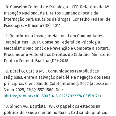
10. Conselho Federal de Psicologia - CFP. Relatório da 4ª
Inspeção Nacional de Direitos Humanos: locais de
internação para usuários de drogas. Conselho Federal de
Psicologia. – Brasília (DF): 2011.
11. Relatório da Inspeção Nacional em Comunidades
Terapêuticas – 2017. Conselho Federal de Psicologia.
Mecanismo Nacional de Prevenção e Combate à Tortura.
Procuradoria Federal dos Direitos do Cidadão. Ministério
Público Federal. Brasília (DF): 2018.
12. Bardi G, Garcia MLT. Comunidades terapêuticas
religiosas: entre a salvação pela fé e a negação dos seus
princípios. Ciênc Saúde Colet [internet]. 2022 [acesso em
3 mar 2025];27(4):1557-1566. Doi:
<
https://doi.org/10.1590/1413-81232022274.05152021
>.
13. Simon AG, Baptista TWF. O papel dos estados na
política de saúde mental no Brasil. Cad saúde pública.