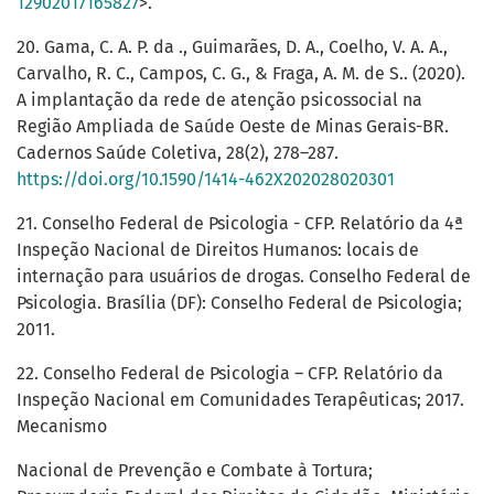
12902017165827
>.
20. Gama, C. A. P. da ., Guimarães, D. A., Coelho, V. A. A.,
Carvalho, R. C., Campos, C. G., & Fraga, A. M. de S.. (2020).
A implantação da rede de atenção psicossocial na
Região Ampliada de Saúde Oeste de Minas Gerais-BR.
Cadernos Saúde Coletiva, 28(2), 278–287.
https://doi.org/10.1590/1414-462X202028020301
21. Conselho Federal de Psicologia - CFP. Relatório da 4ª
Inspeção Nacional de Direitos Humanos: locais de
internação para usuários de drogas. Conselho Federal de
Psicologia. Brasília (DF): Conselho Federal de Psicologia;
2011.
22. Conselho Federal de Psicologia – CFP. Relatório da
Inspeção Nacional em Comunidades Terapêuticas; 2017.
Mecanismo
Nacional de Prevenção e Combate à Tortura;