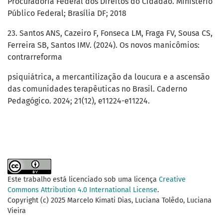
Procuradoria Federal dos Direitos do Cidadão. Ministério
Público Federal; Brasília DF; 2018
23. Santos ANS, Cazeiro F, Fonseca LM, Fraga FV, Sousa CS,
Ferreira SB, Santos IMV. (2024). Os novos manicômios:
contrarreforma
psiquiátrica, a mercantilização da loucura e a ascensão
das comunidades terapêuticas no Brasil. Caderno
Pedagógico. 2024; 21(12), e11224-e11224.
Este trabalho está licenciado sob uma licença
Creative
Commons Attribution 4.0 International License
.
Copyright (c) 2025 Marcelo Kimati Dias, Luciana Tolêdo, Luciana
Vieira