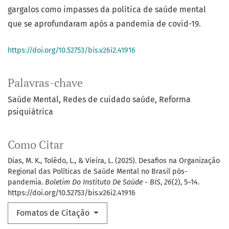
gargalos como impasses da política de saúde mental
que se aprofundaram após a pandemia de covid-19.
https://doi.org/10.52753/bis.v26i2.41916
Palavras-chave
Saúde Mental
Redes de cuidado saúde
Reforma
psiquiátrica
Como Citar
Dias, M. K., Tolêdo, L., & Vieira, L. (2025). Desafios na Organização
Regional das Políticas de Saúde Mental no Brasil pós-
pandemia.
Boletim Do Instituto De Saúde - BIS
,
26
(2), 5–14.
https://doi.org/10.52753/bis.v26i2.41916
Fomatos de Citação