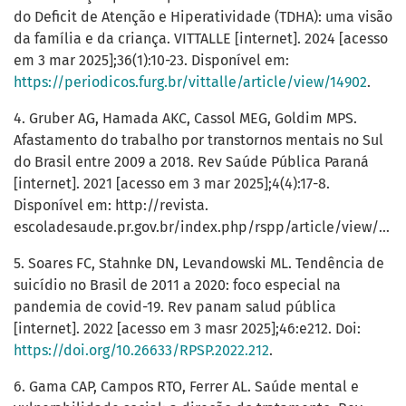
do Deficit de Atenção e Hiperatividade (TDHA): uma visão
da família e da criança. VITTALLE [internet]. 2024 [acesso
em 3 mar 2025];36(1):10-23. Disponível em:
https://periodicos.furg.br/vittalle/article/view/14902
.
4. Gruber AG, Hamada AKC, Cassol MEG, Goldim MPS.
Afastamento do trabalho por transtornos mentais no Sul
do Brasil entre 2009 a 2018. Rev Saúde Pública Paraná
[internet]. 2021 [acesso em 3 mar 2025];4(4):17-8.
Disponível em: http://revista.
escoladesaude.pr.gov.br/index.php/rspp/article/view/582
5. Soares FC, Stahnke DN, Levandowski ML. Tendência de
suicídio no Brasil de 2011 a 2020: foco especial na
pandemia de covid-19. Rev panam salud pública
[internet]. 2022 [acesso em 3 masr 2025];46:e212. Doi:
https://doi.org/10.26633/RPSP.2022.212
.
6. Gama CAP, Campos RTO, Ferrer AL. Saúde mental e