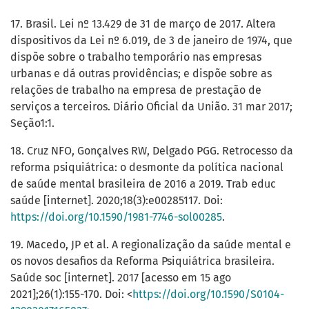
17. Brasil. Lei nº 13.429 de 31 de março de 2017. Altera
dispositivos da Lei nº 6.019, de 3 de janeiro de 1974, que
dispõe sobre o trabalho temporário nas empresas
urbanas e dá outras providências; e dispõe sobre as
relações de trabalho na empresa de prestação de
serviços a terceiros. Diário Oficial da União. 31 mar 2017;
Seção1:1.
18. Cruz NFO, Gonçalves RW, Delgado PGG. Retrocesso da
reforma psiquiátrica: o desmonte da política nacional
de saúde mental brasileira de 2016 a 2019. Trab educ
saúde [internet]. 2020;18(3):e00285117. Doi:
https://doi.org/10.1590/1981-7746-sol00285
.
19. Macedo, JP et al. A regionalização da saúde mental e
os novos desafios da Reforma Psiquiátrica brasileira.
Saúde soc [internet]. 2017 [acesso em 15 ago
2021];26(1):155-170. Doi: <
https://doi.org/10.1590/S0104-