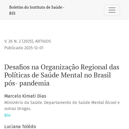
Desafios na Organização Regional das Políticas de Saúde M
Boletim do Instituto de Saúde -
BIS
V. 26 N. 2 (2025)
,
ARTIGOS
Publicado 2025-12-01
Desafios na Organização Regional das
Políticas de Saúde Mental no Brasil
pós- pandemia
Marcelo Kimati Dias
Ministério da Saúde. Departamento de Saúde Mental Álcool e
outras Drogas.
Bio
Luciana Tolêdo