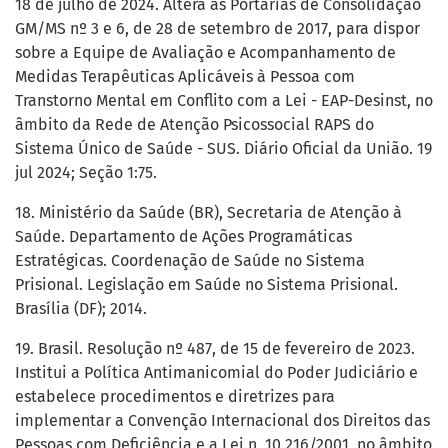
18 de julho de 2024. Altera as Portarias de Consolidação
GM/MS nº 3 e 6, de 28 de setembro de 2017, para dispor
sobre a Equipe de Avaliação e Acompanhamento de
Medidas Terapêuticas Aplicáveis à Pessoa com
Transtorno Mental em Conflito com a Lei - EAP-Desinst, no
âmbito da Rede de Atenção Psicossocial RAPS do
Sistema Único de Saúde - SUS. Diário Oficial da União. 19
jul 2024; Seção 1:75.
18. Ministério da Saúde (BR), Secretaria de Atenção à
Saúde. Departamento de Ações Programáticas
Estratégicas. Coordenação de Saúde no Sistema
Prisional. Legislação em Saúde no Sistema Prisional.
Brasília (DF); 2014.
19. Brasil. Resolução nº 487, de 15 de fevereiro de 2023.
Institui a Política Antimanicomial do Poder Judiciário e
estabelece procedimentos e diretrizes para
implementar a Convenção Internacional dos Direitos das
Pessoas com Deficiência e a Lei n. 10.216/2001, no âmbito