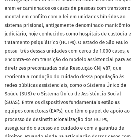
eram encaminhados os casos de pessoas com transtorno
mental em conflito com a lei em unidades híbridas ao
sistema prisional, antigamente denominado manicômio
judiciário, hoje conhecidos como hospitais de custódia e
tratamento psiquiátrico (HCTPs). O estado de São Paulo
possui três dessas unidades com cerca de 1.000 casos, e
encontra-se em transição do modelo assistencial para as
diretrizes preconizadas pela Resolução CNJ 487, que
reorienta a condução do cuidado dessa população às
redes públicas assistenciais, como o Sistema Único de
Saúde (SUS) e o Sistema Único de Assistência Social
(SUAS). Entre os dispositivos fundamentais estão as
equipes conectoras (EAPs), que têm o papel de apoio ao
processo de desinstitucionalização dos HCTPs,
assegurando o acesso ao cuidado e com a garantia de
direitos, atuando ainda na articulação desses casos com