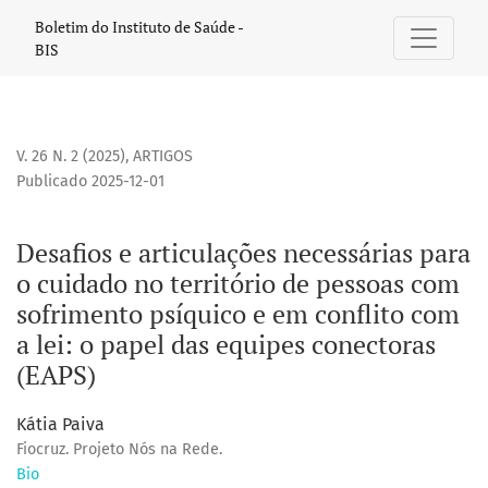
Desafios e articulações necessárias para o cuidado no terri
Boletim do Instituto de Saúde -
BIS
V. 26 N. 2 (2025)
,
ARTIGOS
Publicado 2025-12-01
Desafios e articulações necessárias para
o cuidado no território de pessoas com
sofrimento psíquico e em conflito com
a lei: o papel das equipes conectoras
(EAPS)
Kátia Paiva
Fiocruz. Projeto Nós na Rede.
Bio