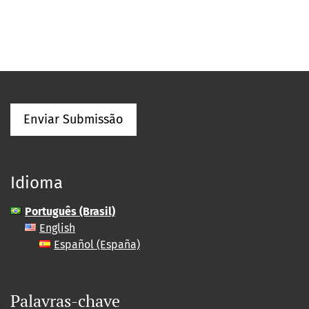
Enviar Submissão
Idioma
Português (Brasil)
English
Español (España)
Palavras-chave