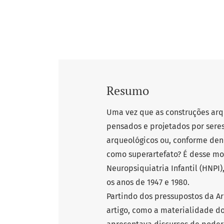
Resumo
Uma vez que as construções arqu
pensados e projetados por seres
arqueológicos ou, conforme de
como superartefato? É desse m
Neuropsiquiatria Infantil (HNPI)
os anos de 1947 e 1980.
Partindo dos pressupostos da Ar
artigo, como a materialidade d