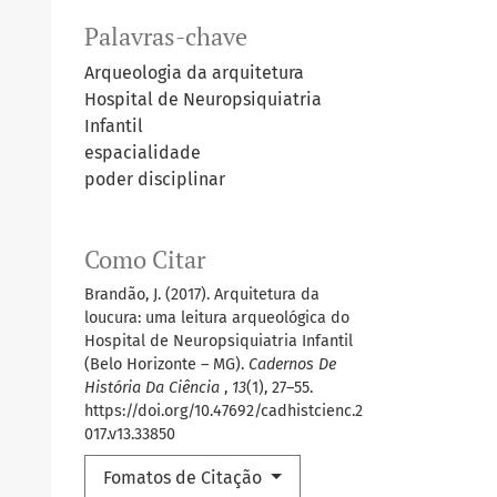
Palavras-chave
Arqueologia da arquitetura
Hospital de Neuropsiquiatria
Infantil
espacialidade
poder disciplinar
Como Citar
Brandão, J. (2017). Arquitetura da
loucura: uma leitura arqueológica do
Hospital de Neuropsiquiatria Infantil
(Belo Horizonte – MG).
Cadernos De
História Da Ciência
,
13
(1), 27–55.
https://doi.org/10.47692/cadhistcienc.2
017.v13.33850
Fomatos de Citação