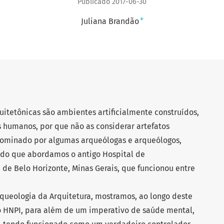
Publicado 2017-06-30
+
Juliana Brandão
itetônicas são ambientes artificialmente construídos,
 humanos, por que não as considerar artefatos
nominado por algumas arqueólogas e arqueólogos,
odo que abordamos o antigo Hospital de
, de Belo Horizonte, Minas Gerais, que funcionou entre
queologia da Arquitetura, mostramos, ao longo deste
o HNPI, para além de um imperativo de saúde mental,