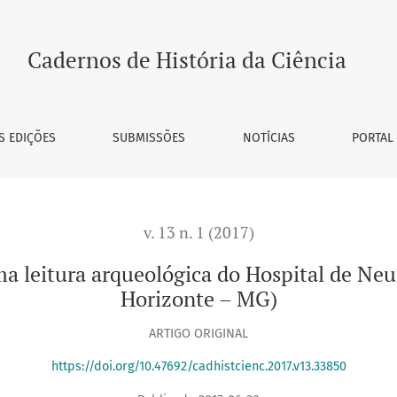
ica do Hospital de Neuropsiquiatria Infantil (Belo Horizonte 
Cadernos de História da Ciência
S EDIÇÕES
SUBMISSÕES
NOTÍCIAS
PORTAL
v. 13 n. 1 (2017)
a leitura arqueológica do Hospital de Neur
Horizonte – MG)
ARTIGO ORIGINAL
https://doi.org/10.47692/cadhistcienc.2017.v13.33850