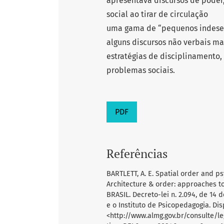
apresentava discursos de poder
social ao tirar de circulação
uma gama de “pequenos indesejá
alguns discursos não verbais ma
estratégias de disciplinamento,
problemas sociais.
PDF
Referências
BARTLETT, A. E. Spatial order and ps
Architecture & order: approaches to
BRASIL. Decreto-lei n. 2.094, de 14 
e o Instituto de Psicopedagogia. Di
<http://www.almg.gov.br/consulte/l