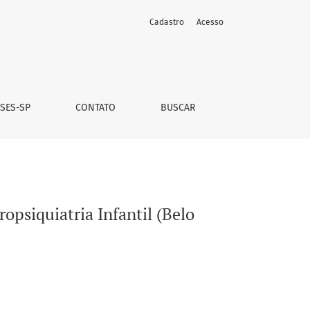
Cadastro
Acesso
– MG)
 SES-SP
CONTATO
BUSCAR
opsiquiatria Infantil (Belo