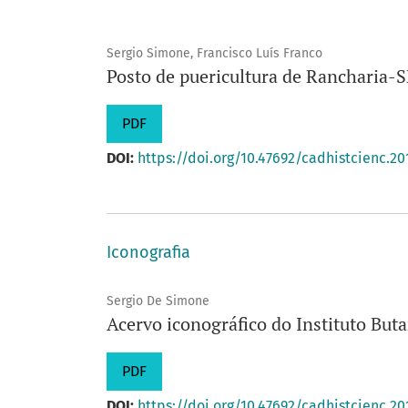
Sergio Simone, Francisco Luís Franco
Posto de puericultura de Rancharia-S
PDF
DOI:
https://doi.org/10.47692/cadhistcienc.20
Iconografia
Sergio De Simone
Acervo iconográfico do Instituto But
PDF
DOI:
https://doi.org/10.47692/cadhistcienc.20