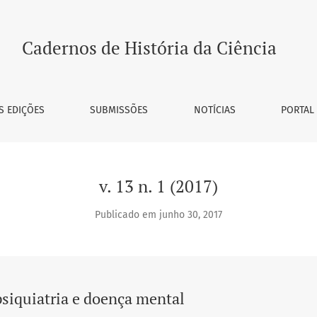
a mental
Cadernos de História da Ciência
S EDIÇÕES
SUBMISSÕES
NOTÍCIAS
PORTAL
v. 13 n. 1 (2017)
Publicado em junho 30, 2017
psiquiatria e doença mental