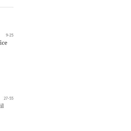
9-25
ice
27-55
il