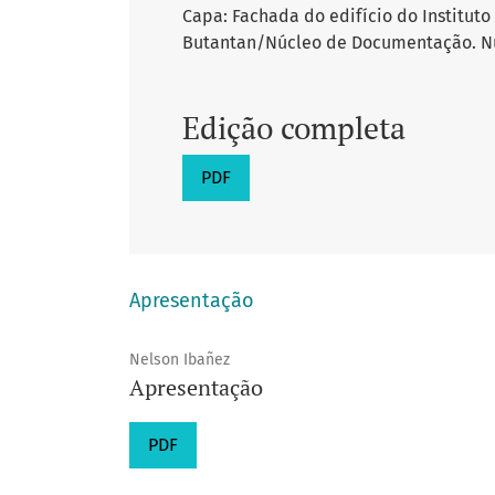
Capa: Fachada do edifício do Instituto
Butantan/Núcleo de Documentação. Nú
Edição completa
PDF
Apresentação
Nelson Ibañez
Apresentação
PDF