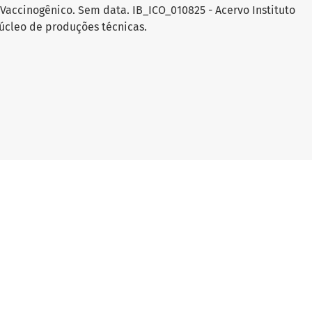
 Vaccinogênico. Sem data. IB_ICO_010825 - Acervo Instituto
cleo de produções técnicas.