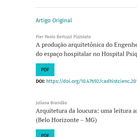
Artigo Original
Pier Paolo Bertuzzi Pizzolato
A produção arquitetônica do Engenhe
do espaço hospitalar no Hospital Psi
PDF
DOI:
https://doi.org/10.47692/cadhistcienc.20
Juliana Brandão
Arquitetura da loucura: uma leitura a
(Belo Horizonte – MG)
PDF