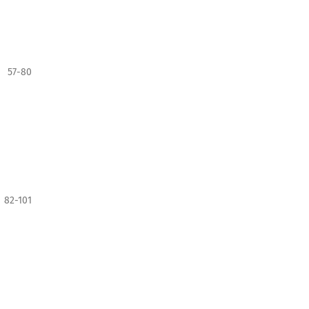
57-80
82-101