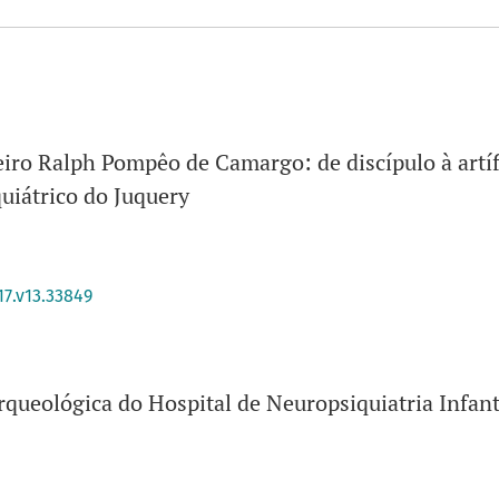
iro Ralph Pompêo de Camargo: de discípulo à artíf
quiátrico do Juquery
17.v13.33849
rqueológica do Hospital de Neuropsiquiatria Infant