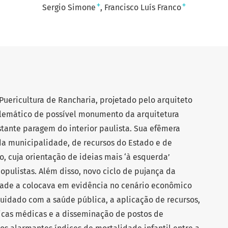
+
+
Sergio Simone
Francisco Luís Franco
uericultura de Rancharia, projetado pelo arquiteto
lemático de possível monumento da arquitetura
ante paragem do interior paulista. Sua efêmera
s da municipalidade, de recursos do Estado e de
o, cuja orientação de ideias mais ‘à esquerda’
opulistas. Além disso, novo ciclo de pujança da
dade a colocava em evidência no cenário econômico
cuidado com a saúde pública, a aplicação de recursos,
icas médicas e a disseminação de postos de