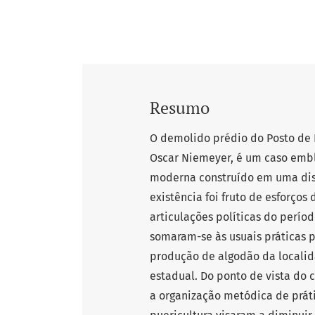
Resumo
O demolido prédio do Posto de P
Oscar Niemeyer, é um caso emb
moderna construído em uma dist
existência foi fruto de esforço
articulações políticas do períod
somaram-se às usuais práticas p
produção de algodão da locali
estadual. Do ponto de vista do 
a organização metódica de prát