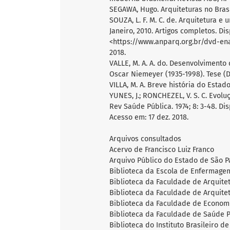
SEGAWA, Hugo. Arquiteturas no Brasi
SOUZA, L. F. M. C. de. Arquitetura 
Janeiro, 2010. Artigos completos. Di
<https://www.anparq.org.br/dvd-en
2018.
VALLE, M. A. A. do. Desenvolviment
Oscar Niemeyer (1935-1998). Tese (D
VILLA, M. A. Breve história do Estad
YUNES, J.; RONCHEZEL, V. S. C. Evolu
Rev Saúde Pública. 1974; 8: 3-48. D
Acesso em: 17 dez. 2018.
Arquivos consultados
Acervo de Francisco Luiz Franco
Arquivo Público do Estado de São P
Biblioteca da Escola de Enfermage
Biblioteca da Faculdade de Arquit
Biblioteca da Faculdade de Arquit
Biblioteca da Faculdade de Econom
Biblioteca da Faculdade de Saúde 
Biblioteca do Instituto Brasileiro de